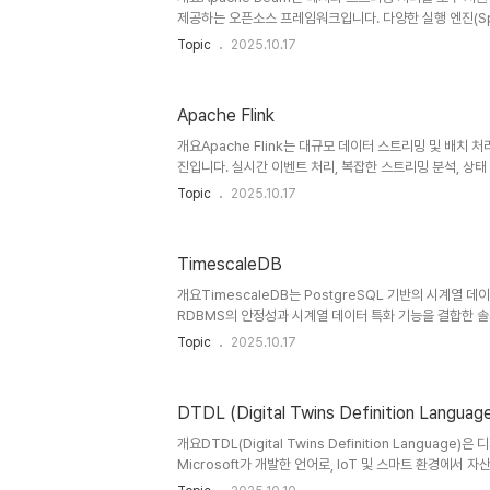
제공하는 오픈소스 프레임워크입니다. 다양한 실행 엔진(Spark, 
서 동일한 파이프라인을 실행할 수 있는 추상화 계층을 제
Topic
2025.10.17
의 이식성과 유연성을 극대화합니다.1. 개념 및 정의 항목
지원하는 데이터 파이프라인 추상화 프레임워크Apache Soft
트목적실행 엔진에 종속되지 않는 데이터 처리 파이프라인
Apache Flink
한 분산 엔진 환경에서 동일한 코드 실행 가능클라우드/온
리 파이프라인의 표준화 모델입니다.2. 특징특징설명비교실행
개요Apache Flink는 대규모 데이터 스트리밍 및 배치 
진입니다. 실시간 이벤트 처리, 복잡한 스트리밍 분석, 상태
IoT, 로그 분석 등 다양한 영역에서 활용됩니다.1. 개념 
Topic
2025.10.17
스트리밍과 배치 처리를 모두 지원하는 분산 데이터 처리 엔진A
Foundation 프로젝트목적초저지연 데이터 처리 및 확장
중심필요성기존 배치 중심 시스템의 한계 극복Spark Stre
TimescaleDB
리실시간 데이터 중심 애플리케이션의 핵심 엔진입니다.2
선네이티브 스트리밍 모델 기반Spark의 마이크로배치와 
개요TimescaleDB는 PostgreSQL 기반의 시계열 
RDBMS의 안정성과 시계열 데이터 특화 기능을 결합한 솔루
링, 로그 분석 등 대규모 시계열 데이터 처리에 최적화되어 있
Topic
2025.10.17
명 비고 정의PostgreSQL 확장을 통해 구현된 시계열
라이즈 에디션 제공목적시계열 데이터의 효율적 저장, 질의
존 RDBMS의 시계열 처리 한계 극복대규모 시계열 처리 최
DTDL (Digital Twins Definition Languag
정성과 시계열 전문성을 결합한 DB입니다.2. 특징특징설명
존 PostgreSQL 생태계 활용 가능SQL, ORM, 확장 기능
개요DTDL(Digital Twins Definition Languag
Microsoft가 개발한 언어로, IoT 및 스마트 환경에서 
하는 데 활용된다. JSON 기반의 직관적인 스키마를 통해 센