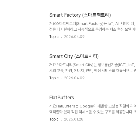
러블은 인간의 신체에 직접 착용 가능한 형태의 IT 기기로, 
데이터를 수집하고 사용자에게 피드백을 제공하는 시스템이다
Smart Factory (스마트팩토리)
념으로, 개인화된 데이터 기반 서비스 구현이 핵심 목적이
성신체에 직접 부착모바일 대비 휴대성 ↑실시간 데이터생체
개요스마트팩토리(Smart Factory)는 IoT, AI, 빅데이
정을 디지털화하고 지능적으로 운영하는 제조 혁신 모델이다
대표하는 개념으로, 생산성 향상과 품질 개선, 비용 절감을 
Topic
2026.04.09
Industry 4.0의 핵심 요소로 글로벌 제조 경쟁력 확보에 
의스마트팩토리는 생산 설비, 공정, 물류, 품질 데이터를 
동으로 최적화되는 공장을 의미한다. 기존 자동화 공장과 달
Smart City (스마트시티)
율 제어가 가능하다는 점이 특징이다.센서와 네트워크를 통
비 상태를 예측하고, 공정 효율을 개선하며, 불량을 최소화하
개요스마트시티(Smart City)는 정보통신기술(ICT), IoT
시의 교통, 환경, 에너지, 안전, 행정 서비스를 효율적으로
시키는 도시 모델이다. 글로벌 시장조사 기관 IDC에 따
Topic
2026.04.09
성장하고 있으며, 각국 정부와 기업이 적극적으로 투자하는
있다.1. 개념 및 정의스마트시티는 도시 인프라와 디지털 
로 도시를 운영하는 지능형 도시를 의미한다. 센서와 네트
FlatBuffers
석하여 교통 혼잡을 줄이고, 에너지 효율을 높이며, 공공 
이다.스마트시티는 단순한 기술 도입을 넘어 지속가능성, 시민
개요FlatBuffers는 Google이 개발한 고성능 직렬화
역직렬화 없이 직접 액세스할 수 있는 구조를 제공합니다. 특히
같이 메모리 사용이 제한되고 성능이 중요한 환경에서 유용하
Topic
2026.01.28
이터 조회가 가능하다는 점에서 Protocol Buffers와 차
설명 정의직렬화된 데이터를 바로 읽을 수 있는 포맷을 
른 읽기 속도, 낮은 메모리 사용, 역직렬화 제거필요성실시