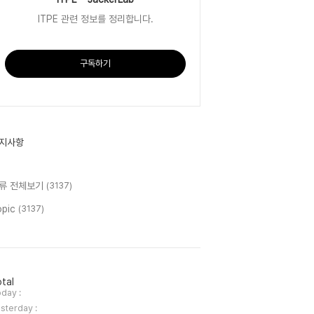
ITPE 관련 정보를 정리합니다.
구독하기
지사항
류 전체보기
(3137)
opic
(3137)
tal
day :
sterday :