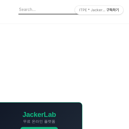
ITPE * JackerLab
구독하기
JackerLab
무료 온라인 플랫폼