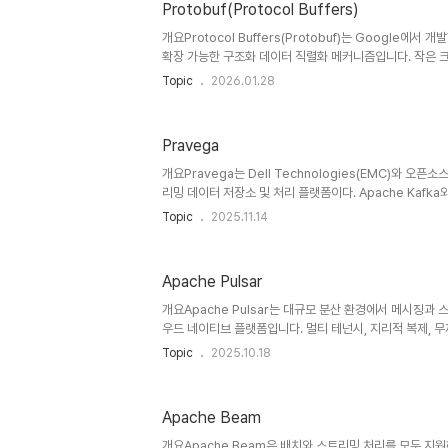
Protobuf(Protocol Buffers)
소화데이터를 일회성 구조가 아닌 공유 가능한 형태로 직
교Zero-Copy역직렬화 없이 바로 읽기 가능Protobuf은
개요Protocol Buffers(Protobuf)는 Google에서
확장 가능한 구조화 데이터 직렬화 메커니즘입니다. 작은 크기
이터 구조 정의를 통해 마이크로서비스, RPC, 메시지 큐,
Topic
2026.01.28
사용됩니다.1. 개념 및 정의 항목 설명 정의구조화된 데이
맷과 인터페이스 정의 언어(IDL)목적언어 간 데이터 교환
필요성JSON, XML 대비 크기 및 처리 성능 개선 필요IDL을
Pravega
구조를 정의하고, 코드 생성기로 각 언어의 클래스를 자동
바이너리 포맷JSON보다 크기가 작고 빠름XML보다 10..
개요Pravega는 Dell Technologies(EMC)와 오
리밍 데이터 저장소 및 처리 플랫폼이다. Apache Kafka
(Persistent Storage)과 스트림 재생 기능을 통합
Topic
2025.11.14
경계를 허무는 차세대 스트림 플랫폼으로 주목받고 있다.1. 
념실시간 스트림 데이터를 저장, 처리, 재생할 수 있는 통합 플
Storage 통합 구조목적데이터 파이프라인의 단순화 및 
Apache Pulsar
요성장기 보관이 필요한 스트리밍 워크로드 증가IoT, 금융 거
징설명비교Durable Stream Storage데이터를 장기..
개요Apache Pulsar는 대규모 분산 환경에서 메시징과
우드 네이티브 플랫폼입니다. 멀티 테넌시, 지리적 복제, 무
의 대안으로 주목받고 있습니다.1. 개념 및 정의 항목 설
Topic
2025.10.18
통합 제공하는 분산 플랫폼Apache Software Found
성, 멀티테넌시 지원실시간 데이터 파이프라인 최적화필요성K
리전 지원)를 극복클라우드 네이티브 아키텍처스트리밍과 
Apache Beam
합 제공합니다.2. 특징특징설명비교멀티 테넌시단일 클러
지원Kafka는 멀티 테넌시 제한적무제한 확장성스토리지와 
개요Apache Beam은 배치와 스트리밍 처리를 모두 지