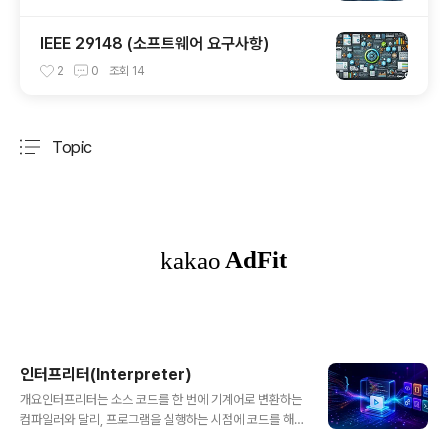
IEEE 29148 (소프트웨어 요구사항)
2
0
조회
14
Topic
분류 전체보기
주요 글 목록
인터프리터(Interpreter)
글 내용
개요인터프리터는 소스 코드를 한 번에 기계어로 변환하는
컴파일러와 달리, 프로그램을 실행하는 시점에 코드를 해
석하고 바로 수행하는 소프트웨어입니다. Python, Java