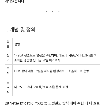
계되었습니다.
1. 개념 및 정의
항
설명
목
정
1~2bit 정밀도로 연산을 수행하며, 메모리 사용량과 FLOPs를 최
의
소화한 경량형 딥러닝 모델 아키텍처
목
LLM 등의 대형 모델을 저자원 환경에서도 효율적으로 운영
적
필
요
대규모 모델의 고비용/저속 추론 문제 해결
성
BitNet은 bfloat16, fp32 등 고정밀도 방식 대비 수십 배 더 효율