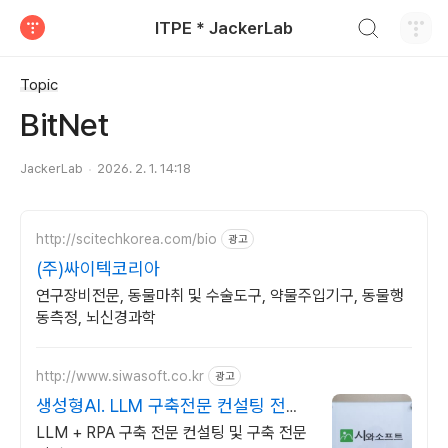
검색하기
ITPE * JackerLab
티스토리
Topic
BitNet
JackerLab
2026. 2. 1. 14:18
http://scitechkorea.com/bio
광고
(주)싸이텍코리아
연구장비전문, 동물마취 및 수술도구, 약물주입기구, 동물행
동측정, 뇌신경과학
http://www.siwasoft.co.kr
광고
생성형AI. LLM 구축전문 컨설팅 전문
인력 다수 보유
LLM + RPA 구축 전문 컨설팅 및 구축 전문