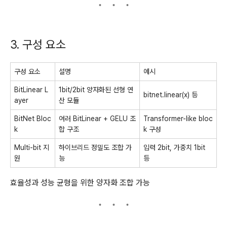
3. 구성 요소
구성 요소
설명
예시
BitLinear L
1bit/2bit 양자화된 선형 연
bitnet.linear(x)
등
ayer
산 모듈
BitNet Bloc
여러 BitLinear + GELU 조
Transformer-like bloc
k
합 구조
k 구성
Multi-bit 지
하이브리드 정밀도 조합 가
입력 2bit, 가중치 1bit
원
능
등
효율성과 성능 균형을 위한 양자화 조합 가능