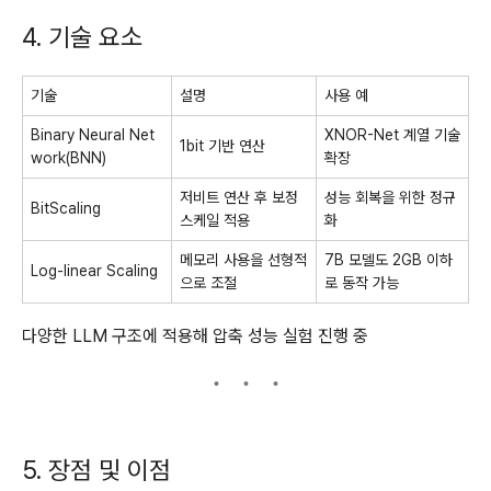
4. 기술 요소
기술
설명
사용 예
Binary Neural Net
XNOR-Net 계열 기술
1bit 기반 연산
work(BNN)
확장
저비트 연산 후 보정
성능 회복을 위한 정규
BitScaling
스케일 적용
화
메모리 사용을 선형적
7B 모델도 2GB 이하
Log-linear Scaling
으로 조절
로 동작 가능
다양한 LLM 구조에 적용해 압축 성능 실험 진행 중
5. 장점 및 이점