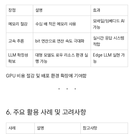
장점
설명
효과
모바일/임베디드 AI
메모리 절감
수십 배 적은 메모리 사용
가능
실시간 응답 시스템
고속 추론
bit 연산으로 연산 속도 극대화
적합
LLM 확장성
대형 모델도 로우 리소스 환경 실
Edge LLM 실현 가
확보
행 가능
능
GPU 비용 절감 및 배포 환경 확장에 기여함
6. 주요 활용 사례 및 고려사항
사례
설명
참고사항