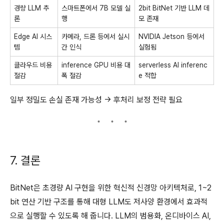
경량 LLM 추
스마트폰에서 7B 모델 실
2bit BitNet 기반 LLM 데
론
행
모 존재
Edge AI 시스
카메라, 드론 등에서 실시
NVIDIA Jetson 등에서
템
간 인식
실험됨
클라우드 비용
inference GPU 비용 대
serverless AI inferenc
절감
폭 절감
e 적합
일부 정밀도 손실 존재 가능성 → 후처리 보정 전략 필요
7. 결론
BitNet은 초경량 AI 구현을 위한 혁신적 신경망 아키텍처로, 1~2
bit 연산 기반 구조를 통해 대형 LLM도 저사양 환경에서 효과적
으로 실행할 수 있도록 해 줍니다. LLM의 범용화, 온디바이스 AI,