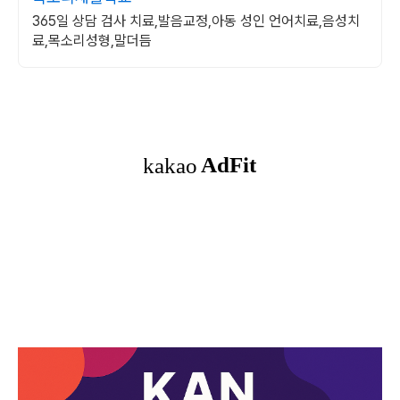
365일 상담 검사 치료,발음교정,아동 성인 언어치료,음성치
료,목소리성형,말더듬