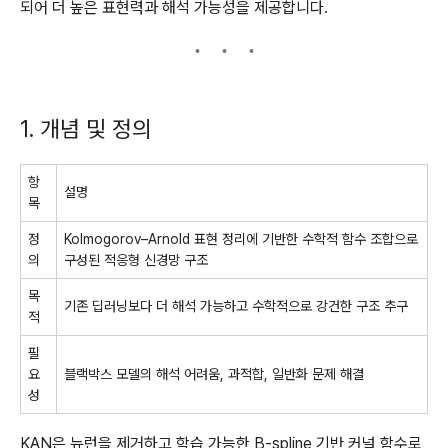
되어 더 높은 표현력과 해석 가능성을 제공합니다.
1. 개념 및 정의
항
설명
목
정
Kolmogorov–Arnold 표현 정리에 기반한 수학적 함수 조합으로
의
구성된 적응형 신경망 구조
목
기존 딥러닝보다 더 해석 가능하고 수학적으로 강건한 구조 추구
적
필
요
블랙박스 모델의 해석 어려움, 과적합, 일반화 문제 해결
성
KAN은 뉴런을 제거하고 학습 가능한 B-spline 기반 커널 함수로