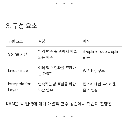
3. 구성 요소
구성 요소
설명
예시
입력 변수 축 위에서 학습
B-spline, cubic splin
Spline 커널
되는 함수
e 등
여러 함수 결과를 조합하
Linear map
W * f(x) 구조
는 가중합
Interpolation
연속적인 값 표현을 위한
입력에 대한 부드러운
Layer
보간 함수
출력 생성
KAN은 각 입력에 대해 개별적 함수 공간에서 학습이 진행됨