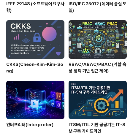
IEEE 29148 (소프트웨어 요구사
ISO/IEC 25012 (데이터 품질 모
항)
델)
CKKS(Cheon–Kim–Kim–So
RBAC/ABAC/PBAC (역할·속
ng)
성·정책 기반 접근 제어)
인터프리터(Interpreter)
ITSM/ITIL 기반 공공기관 IT-S
M 구축 가이드라인