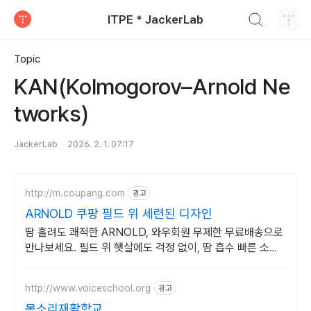
검색하기
ITPE * JackerLab
티스토리
Topic
KAN(Kolmogorov–Arnold Ne
tworks)
JackerLab
2026. 2. 1. 07:17
http://m.coupang.com
광고
ARNOLD 쿠팡 필드 위 세련된 디자인
땀 흘려도 쾌적한 ARNOLD, 와우회원 무제한 무료배송으로
만나보세요. 필드 위 햇살에도 걱정 없이, 땀 흡수 빠른 소재
로 시원하게 라운딩 즐기세요.
http://www.voiceschool.org
광고
목소리재활학교