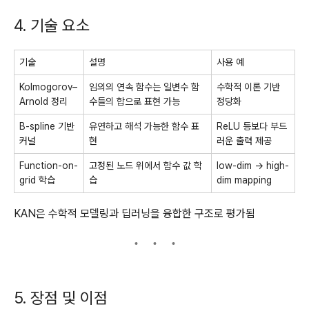
4. 기술 요소
기술
설명
사용 예
Kolmogorov–
임의의 연속 함수는 일변수 함
수학적 이론 기반
Arnold 정리
수들의 합으로 표현 가능
정당화
B-spline 기반
유연하고 해석 가능한 함수 표
ReLU 등보다 부드
커널
현
러운 출력 제공
Function-on-
고정된 노드 위에서 함수 값 학
low-dim → high-
grid 학습
습
dim mapping
KAN은 수학적 모델링과 딥러닝을 융합한 구조로 평가됨
5. 장점 및 이점