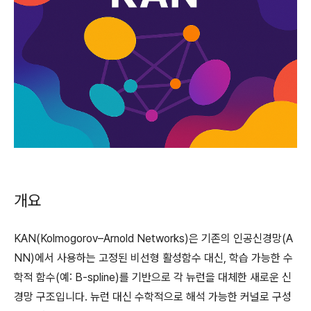
개요
KAN(Kolmogorov–Arnold Networks)은 기존의 인공신경망(A
NN)에서 사용하는 고정된 비선형 활성함수 대신, 학습 가능한 수
학적 함수(예: B-spline)를 기반으로 각 뉴런을 대체한 새로운 신
경망 구조입니다. 뉴런 대신 수학적으로 해석 가능한 커널로 구성