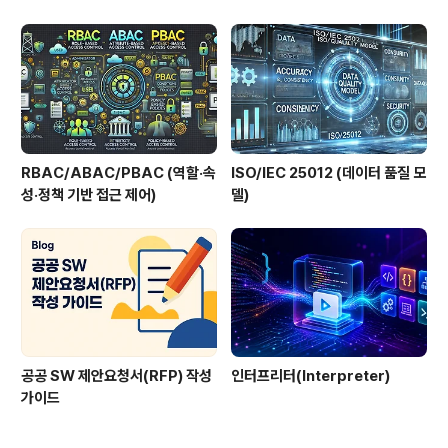
RBAC/ABAC/PBAC (역할·속
ISO/IEC 25012 (데이터 품질 모
성·정책 기반 접근 제어)
델)
공공 SW 제안요청서(RFP) 작성
인터프리터(Interpreter)
가이드