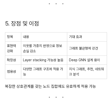
5. 장점 및 이점
항목
내용
기대 효과
표현력
이웃별 가중치 반영으로 정보
그래프 불균형에 강건
강화
손실 감소
확장성
Layer stacking 가능성 높음
Deep GNN 설계 용이
다양한 그래프 구조에 적용 가
지식 그래프, 추천, 네트워
범용성
능
크 분석
복잡한 상호관계를 갖는 노드 집합에도 유효하게 적용 가능