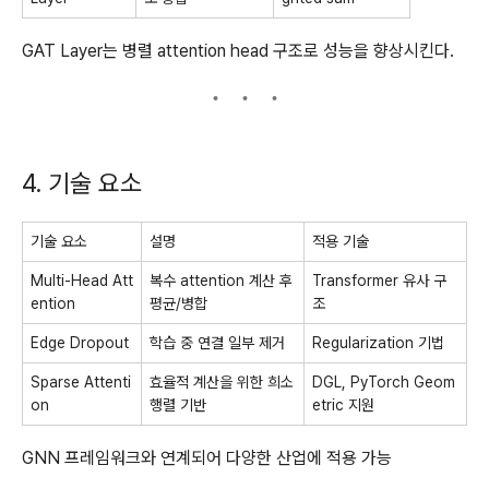
GAT Layer는 병렬 attention head 구조로 성능을 향상시킨다.
4. 기술 요소
기술 요소
설명
적용 기술
Multi-Head Att
복수 attention 계산 후
Transformer 유사 구
ention
평균/병합
조
Edge Dropout
학습 중 연결 일부 제거
Regularization 기법
Sparse Attenti
효율적 계산을 위한 희소
DGL, PyTorch Geom
on
행렬 기반
etric 지원
GNN 프레임워크와 연계되어 다양한 산업에 적용 가능