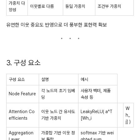
가중치 다
이웃별로 다름
동일 가중치
조건부 가중치
양성
유연한 이웃 중요도 반영으로 더 풍부한 표현력 확보
3. 구성 요소
구성 요소
설명
예시
각 노드의 초기 임베
사용자 벡터, 제품
Node Feature
딩
속성 등
W
Attention Co
이웃 노드 간 유사도
LeakyReLU( a^T
h_
efficients
기반 가중치
[Wh_i
j] )
Aggregation
가중합 기반 이웃 정
softmax 기반 wei
Layer
보 통합
ghted sum