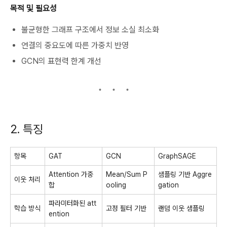
목적 및 필요성
불균형한 그래프 구조에서 정보 소실 최소화
연결의 중요도에 따른 가중치 반영
GCN의 표현력 한계 개선
2. 특징
항목
GAT
GCN
GraphSAGE
Attention 가중
Mean/Sum P
샘플링 기반 Aggre
이웃 처리
합
ooling
gation
파라미터화된 att
학습 방식
고정 필터 기반
랜덤 이웃 샘플링
ention