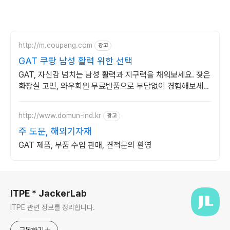
http://m.coupang.com
광고
GAT 쿠팡 남성 활력 위한 선택
GAT, 자신감 넘치는 남성 활력과 지구력을 채워보세요. 잦은
화장실 고민, 와우회원 무료반품으로 부담없이 경험해보세
요.
http://www.domun-ind.kr
광고
주 도문, 해외기자재
GAT 제품, 부품 수입 판매, 견적문의 환영
로그 정보
ITPE * JackerLab
ITPE 관련 정보를 정리합니다.
구독하기