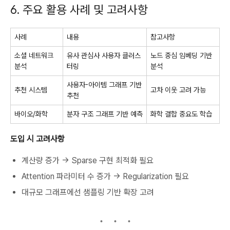
6. 주요 활용 사례 및 고려사항
사례
내용
참고사항
소셜 네트워크
유사 관심사 사용자 클러스
노드 중심 임베딩 기반
분석
터링
분석
사용자-아이템 그래프 기반
추천 시스템
고차 이웃 고려 가능
추천
바이오/화학
분자 구조 그래프 기반 예측
화학 결합 중요도 학습
도입 시 고려사항
계산량 증가 → Sparse 구현 최적화 필요
Attention 파라미터 수 증가 → Regularization 필요
대규모 그래프에선 샘플링 기반 확장 고려