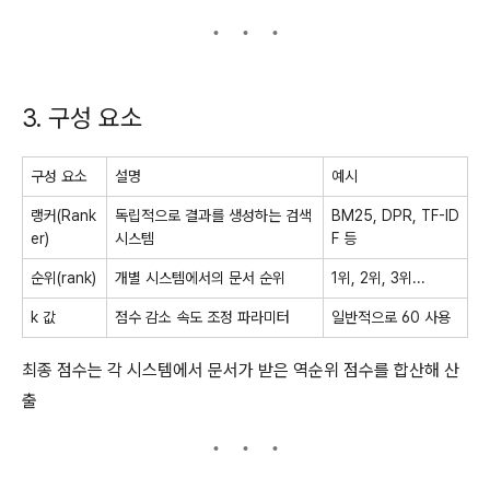
3. 구성 요소
구성 요소
설명
예시
랭커(Rank
독립적으로 결과를 생성하는 검색
BM25, DPR, TF-ID
er)
시스템
F 등
순위(rank)
개별 시스템에서의 문서 순위
1위, 2위, 3위...
k 값
점수 감소 속도 조정 파라미터
일반적으로 60 사용
최종 점수는 각 시스템에서 문서가 받은 역순위 점수를 합산해 산
출