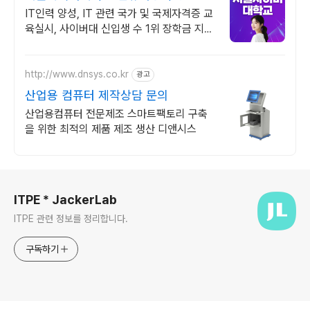
가을학기 신편입생
IT인력 양성, IT 관련 국가 및 국제자격증 교
육실시, 사이버대 신입생 수 1위 장학금 지급
1위, 학사 석사 박사 온라인복수학위까지
http://www.dnsys.co.kr
광고
산업용 컴퓨터 제작상담 문의
산업용컴퓨터 전문제조 스마트팩토리 구축
을 위한 최적의 제품 제조 생산 디앤시스
로그 정보
ITPE * JackerLab
ITPE 관련 정보를 정리합니다.
구독하기