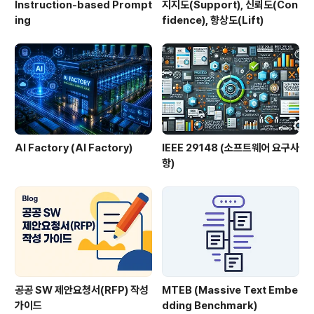
Instruction-based Prompt
지지도(Support), 신뢰도(Con
ing
fidence), 향상도(Lift)
AI Factory (AI Factory)
IEEE 29148 (소프트웨어 요구사
항)
공공 SW 제안요청서(RFP) 작성
MTEB (Massive Text Embe
가이드
dding Benchmark)