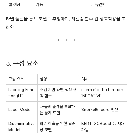
벨 생성
가능
다 유연함
라벨 품질을 통계 모델로 추정하며, 라벨링 함수 간 상호작용을 고
려함
3. 구성 요소
구성 요소
설명
예시
Labeling Func
조건 기반 라벨 생성 규
if 'error' in text: return
tion (LF)
칙 함수
'NEGATIVE'
LF들의 출력을 통합하
Label Model
Snorkel의 core 엔진
는 통계 모델
Discriminative
최종 학습을 위한 딥러
BERT, XGBoost 등 사용
Model
닝 모델
가능