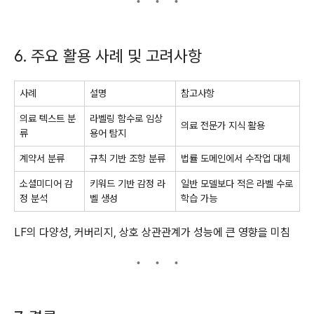
6. 주요 활용 사례 및 고려사항
사례
설명
참고사항
의료 텍스트 분
라벨링 함수로 임상
의료 전문가 지식 활용
류
용어 탐지
계약서 분류
규칙 기반 조항 분류
법률 도메인에서 수작업 대체
소셜미디어 감
키워드 기반 감정 라
일반 모델보다 적은 라벨 수로
정 분석
벨 생성
학습 가능
LF의 다양성, 커버리지, 상호 상관관계가 성능에 큰 영향을 미침