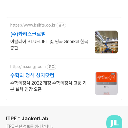
https://www.bslifts.co.kr
광고
(주)카리스글로벌
이탈리아 BLUELIFT 및 영국 Snorkel 한국
총판
http://m.sungji.com
광고
수학의 정석 성지닷컴
수학의정석 2022 개정 수학의정석 고등 기
본 실력 인강 오픈
로그 정보
ITPE * JackerLab
ITPE 관련 정보를 정리합니다.