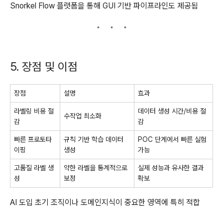
Snorkel Flow 플랫폼을 통해 GUI 기반 파이프라인도 제공됨
5. 장점 및 이점
장점
설명
효과
라벨링 비용 절
데이터 생성 시간/비용 절
수작업 최소화
감
감
빠른 프로토타
규칙 기반 학습 데이터
POC 단계에서 빠른 실험
이핑
생성
가능
고품질 라벨 생
약한 라벨을 통계적으로
실제 성능과 유사한 결과
성
보정
확보
AI 도입 초기 조직이나 도메인지식이 중요한 영역에 특히 적합