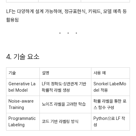
LF는 다양하게 설계 가능하며, 정규표현식, 키워드, 모델 예측 등
활용됨
4. 기술 요소
기술
설명
사용 예
Generative La
LF의 정확도·상관관계 기반
Snorkel LabelMo
bel Model
확률적 라벨 생성
del 적용
Noise-aware
확률 라벨을 통한 로
노이즈 라벨을 고려한 학습
Training
스 함수 구성
Programmatic
Python으로 LF 작
코드 기반 라벨링 방식
Labeling
성