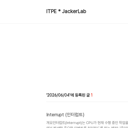
ITPE * JackerLab
2026/06/04
1
Interrupt (인터럽트)
개요인터럽트(Interrupt)는 CPU가 현재 수행 중인 작업