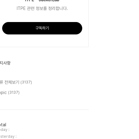
ITPE 관련 정보를 정리합니다.
구독하기
지사항
류 전체보기
(3137)
opic
(3137)
tal
day :
sterday :