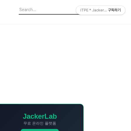
ITPE * JackerLab
구독하기
JackerLab
무료 온라인 플랫폼