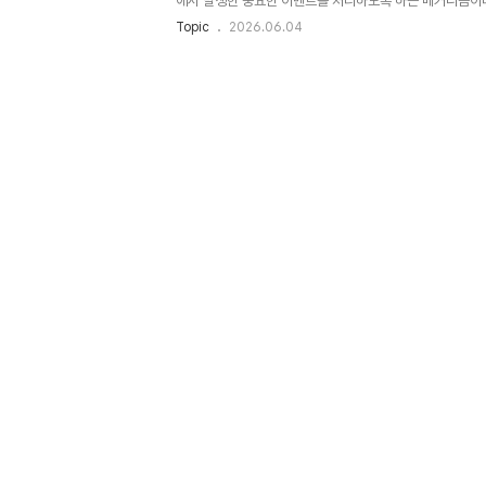
에서 발생한 중요한 이벤트를 처리하도록 하는 메커니즘이다.
트워크 패킷 수신, 타이머 이벤트 등 다양한 상황에서 인터
Topic
2026.06.04
템은 효율적이고 반응성 높은 처리를 수행할 수 있다. 현
서 인터럽트는 필수적인 핵심 기술이다.1. 개념 및 정의인터
그램을 잠시 멈추고, 특정 이벤트를 처리하기 위해 인터럽트 서비스
Service Routine)을 실행하는 메커니즘이다.2. 특
벤트 발생 시 즉시 처리폴링 방식 대비 효율성 증가우선순위