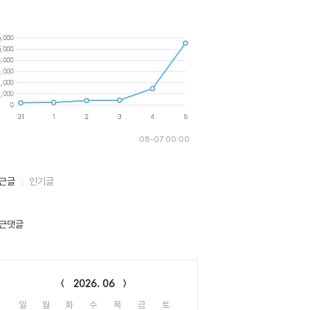
08-07 00:00
근글
인기글
근댓글
lendar
2026. 06
일
월
화
수
목
금
토