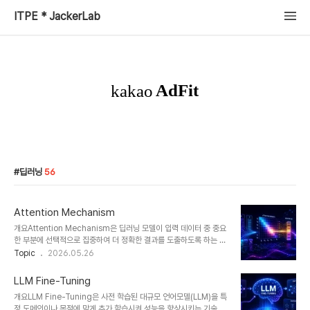
ITPE * JackerLab
딥러닝
56
Attention Mechanism
개요Attention Mechanism은 딥러닝 모델이 입력 데이터 중 중요
한 부분에 선택적으로 집중하여 더 정확한 결과를 도출하도록 하는 기
술이다. 특히 자연어 처리(NLP), 컴퓨터 비전, 음성 인식 분야에서 핵
Topic
2026.05.26
심 역할을 하며, Transformer 아키텍처의 기반 기술로 활용된다. 기
존 RNN, CNN 기반 모델의 한계를 극복하며 GPT, BERT와 같은
LLM Fine-Tuning
최신 LLM의 성능 향상을 가능하게 한 핵심 요소이다.1. 개념 및 정의
개요LLM Fine-Tuning은 사전 학습된 대규모 언어모델(LLM)을 특
Attention Mechanism은 입력 데이터 전체를 동일하게 처리하는
정 도메인이나 목적에 맞게 추가 학습시켜 성능을 향상시키는 기술이