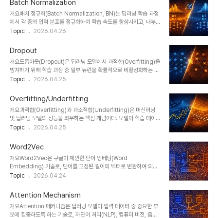
Batch Normalization
야에서 핵심 컴퓨팅 요소로 자리 잡고 있다.1. 개념 및 정의NPU는 신
개요배치 정규화(Batch Normalization, BN)는 딥러닝 학습 과정
경망 연산(Neural Network Computation)을 가속하기 위해 설
에서 각 층의 입력 분포를 정규화하여 학습 속도를 향상시키고, 내부
계된 특수 목적 프로세서로, 주로 딥러닝 모델의 추론(Inference)과
공변량 변화(Internal Covariate Shift)를 완화하는 핵심 기술이다.
Topic
2026.04.26
일부 학습(Training)을 수행한다. 대규모 병렬 연산 구조를 통해 AI
2015년 Ioffe와 Szegedy에 의해 제안된 이후, CNN,
처리 성능을 극대화한다.2. 특징항목설명영향AI 특..
Transformer 등 다양한 모델에서 표준 기법으로 자리 잡았으며, 학
Dropout
습 안정성과 일반화 성능을 동시에 개선하는 데 기여한다.1. 개념 및 정
개요드롭아웃(Dropout)은 딥러닝 모델에서 과적합(Overfitting)을
의배치 정규화는 미니배치 단위로 입력 데이터의 평균(mean)과 분
방지하기 위해 학습 과정 중 일부 뉴런을 확률적으로 비활성화하는 대
산(variance)을 계산하여 정규화(normalization)한 후, 학습 가능
표적인 정규화 기법이다. 2014년 Hinton 연구팀이 제안한 이후
Topic
2026.04.25
한 스케일(γ)과 시프트(β) 파라미터를 적용하는 방식이다. 이를 통해
CNN, RNN, Transformer 등 다양한 구조에서 활용되며, 모델의
각 레이어의 입력 분포를 일정하게 유지하여 학습..
일반화 성능을 향상시키는 핵심 기술로 자리 잡았다. 특히 대규모 파라
Overfitting/Underfitting
미터를 갖는 딥러닝 모델에서 필수적으로 고려되는 기법이다.1. 개념
개요과적합(Overfitting)과 과소적합(Underfitting)은 머신러닝
및 정의드롭아웃은 학습 시 각 뉴런을 일정 확률(p)로 제거(drop)하
및 딥러닝 모델의 성능을 좌우하는 핵심 개념이다. 모델이 학습 데이터
여 네트워크의 일부만으로 학습을 진행하는 방식이다. 이는 특정 뉴런
에 지나치게 맞춰지거나 반대로 충분히 학습하지 못하는 문제로, 실제
Topic
2026.04.25
에 대한 의존도를 낮추고, 다양한 서브 네트워크를 학습시키는 효과를
서비스 환경에서 예측 성능 저하의 주요 원인이 된다. 본 글에서는 두
가진다. 결과적으로 모델은 보다 일반화된 특징을 학습하게 되어 새로
개념의 정의부터 기술적 원인, 해결 방법까지 체계적으로 정리한다.1.
운 데이터에 ..
Word2Vec
개념 및 정의과적합은 모델이 학습 데이터의 노이즈까지 과도하게 학
개요Word2Vec은 구글이 제안한 단어 임베딩(Word
습하여 새로운 데이터에 대한 일반화 성능이 떨어지는 현상이다. 반면
Embedding) 기술로, 단어를 고정된 길이의 벡터로 변환하여 의미
과소적합은 모델이 데이터의 패턴을 충분히 학습하지 못해 학습 데이
적 관계를 학습하는 모델이다. 자연어 처리(NLP)에서 텍스트를 수치
Topic
2026.04.24
터와 테스트 데이터 모두에서 성능이 낮은 상태를 의미한다.2. 특징구
데이터로 변환하는 핵심 기술로 활용되며, 유사도 계산, 추천 시스템,
분과적합 (Overfitting)과소적합 (Underfitting)학습 데이터 성능
검색 엔진 등 다양한 AI 분야에서 사용된다.1. 개념 및 정의
매우 높음..
Attention Mechanism
Word2Vec은 단어 간의 문맥(Context)을 기반으로 의미를 학습하
개요Attention 메커니즘은 딥러닝 모델이 입력 데이터 중 중요한 부
는 신경망 모델이다. 단어를 단순한 ID가 아닌 의미를 반영한 벡터로
분에 집중하도록 하는 기술로, 자연어 처리(NLP), 컴퓨터 비전, 음성
표현함으로써, 단어 간 유사성 및 관계를 수치적으로 계산할 수 있도록