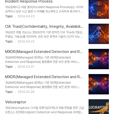
Incident Response Process
발전과 함께 핵심 보안 패러다임으로 자리 잡고 있다.1. 개념 및 정의선
개요침해사고 대응 절차(Incident Response Process)는 사이버
제적 사이버 보안은 공격 징후, 취약점, 위협 패턴을 사전에 분석하여
공격이나 보안 사고 발생 시 피해를 최소화하고 신속하게 복구하기 위
공격이 발생하기 전에 예방하는 보안 전략이다. 이는 위협 인텔리전스,
한 체계적인 대응 프로세스이다. NIST, ISO 27035 등 국제 표준을
Topic
2026.04.23
예측 분석, 자동화된 대응 시스템을 통해 구현된다.2. 특징항목설명영
기반으로 준비, 탐지, 분석, 대응, 복구, 사후 개선 단계로 구성되며, 조
향사전 대응공격 발생 전 차단피해 최소화데이터 기반 분석로그 및 위
직의 보안 역량을 결정짓는 핵심 요소이다.1. 개념 및 정의침해사고 대
협 데이터..
CIA Triad(Confidentiality, Integrity, Availabilit
응 절차는 보안 사고 발생 시 이를 식별하고 분석하여 피해를 최소화하
y)
개요보안 위협 3요소는 정보보안의 기본 원칙인 CIA Triad(기밀성,
고 정상 상태로 복구하기 위한 일련의 프로세스이다. 단순 대응이 아닌
무결성, 가용성)를 의미하며, 모든 보안 정책과 기술의 근간이 되는 개
사전 준비와 사후 개선까지 포함하는 전체 라이프사이클 관리 체계로
념이다. 이 세 가지 요소는 데이터 보호와 시스템 안정성을 보장하기
Topic
2026.04.22
정의된다.2. 특징구분설명비교 요소체계적 대응단계별 프로세스 기반
위한 핵심 기준으로, 현대 사이버 보안 환경에서 필수적으로 고려된
ad-hoc 대응 대비 효율적신속성빠른 탐지 및 대응대응 지연 시 피해
다.1. 개념 및 정의CIA Triad는 정보보안의 3대 요소로, 기밀성
확대..
MXDR(Managed Extended Detection and Res
(Confidentiality)은 정보가 허가된 사용자에게만 접근되도록 하는
ponse)
개요MXDR(Managed XDR)는 기존 XDR(Extended
것, 무결성(Integrity)은 데이터가 정확하고 변조되지 않도록 유지하
Detection and Response) 플랫폼에 전문 보안 운영 서비스
는 것, 가용성(Availability)은 필요한 시점에 시스템과 데이터에 접
(MDR)를 결합한 통합 보안 모델이다. 엔드포인트, 네트워크, 클라우
Topic
2026.03.01
근할 수 있도록 보장하는 것을 의미한다.2. 특징구분기밀성
드, 이메일, IAM 등 다양한 보안 영역에서 발생하는 위협 데이터를 통
(Confidentiality)무결성 (Integrity)가용성 (Availab..
합 분석하고, 24x7 보안 관제 및 대응 서비스를 제공한다. 보안 인력
MXDR(Managed Extended Detection and Res
부족과 고도화된 사이버 공격 증가에 대응하기 위해 등장했으며, 중대
ponse)
개요MXDR(Managed XDR)는 기존 XDR(Extended
형 기업 및 공공기관에서 빠르게 도입이 확산되고 있다.1. 개념 및 정의
Detection and Response) 플랫폼에 전문 보안 운영 서비스
MXDR은 XDR 기술 플랫폼을 기반으로 위협 탐지·분석·대응을 수행
(MDR)를 결합한 통합 보안 모델이다. 엔드포인트, 네트워크, 클라우
Topic
2026.02.28
하되, 이를 외부 전문 보안 조직이 관리형 서비스 형태로 제공하는 모
드, 이메일, IAM 등 다양한 보안 영역에서 발생하는 위협 데이터를 통
델이다. 단순 기술 도입을 넘어, 위협 헌팅, 사고 대응(IR), 포렌식, 정
합 분석하고, 24x7 보안 관제 및 대응 서비스를 제공한다. 보안 인력
책 개선..
Velociraptor
부족과 고도화된 사이버 공격 증가에 대응하기 위해 등장했으며, 중대
개요Velociraptor는 디지털 포렌식(DFIR)과 위협 헌팅을 위한 고급
형 기업 및 공공기관에서 빠르게 도입이 확산되고 있다.1. 개념 및 정의
오픈소스 EDR(Endpoint Detection and Response) 프레임워
MXDR은 XDR 기술 플랫폼을 기반으로 위협 탐지·분석·대응을 수행