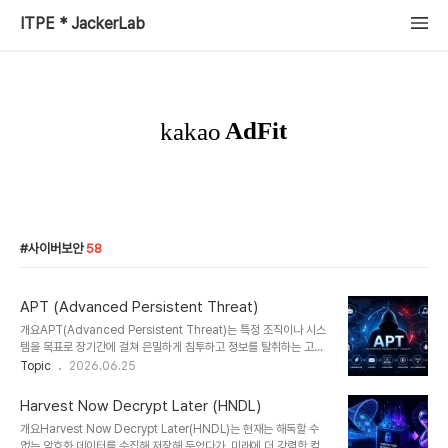
ITPE * JackerLab
사이버보안
58
APT (Advanced Persistent Threat)
개요APT(Advanced Persistent Threat)는 특정 조직이나 시스
템을 목표로 장기간에 걸쳐 은밀하게 침투하고 정보를 탈취하는 고도
화된 사이버 공격 방식이다. 단순한 해킹을 넘어 국가 수준 또는 조직
Topic
2026.06.25
적인 공격 형태로 발전했으며, 금융, 국방, 공공기관 등 주요 인프라를
대상으로 한다.1. 개념 및 정의APT는 ‘Advanced(지능적)’,
Harvest Now Decrypt Later (HNDL)
‘Persistent(지속적)’, ‘Threat(위협)’의 세 가지 특징을 가진 공격
개요Harvest Now Decrypt Later(HNDL)는 현재는 해독할 수
유형으로, 공격자는 장기간에 걸쳐 시스템 내부에 잠복하며 데이터를
없는 암호화 데이터를 수집해 저장해 두었다가, 미래에 더 강력한 컴퓨