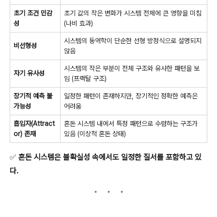
초기 조건 민감
초기 값의 작은 변화가 시스템 전체에 큰 영향을 미침
성
(나비 효과)
시스템의 동역학이 단순한 선형 방정식으로 설명되지
비선형성
않음
시스템의 작은 부분이 전체 구조와 유사한 패턴을 보
자기 유사성
임 (프랙탈 구조)
장기적 예측 불
일정한 패턴이 존재하지만, 장기적인 정확한 예측은
가능성
어려움
흡입자(Attract
혼돈 시스템 내에서 특정 패턴으로 수렴하는 구조가
or) 존재
있음 (이상적 혼돈 상태)
✅
혼돈 시스템은 불확실성 속에서도 일정한 질서를 포함하고 있
다.