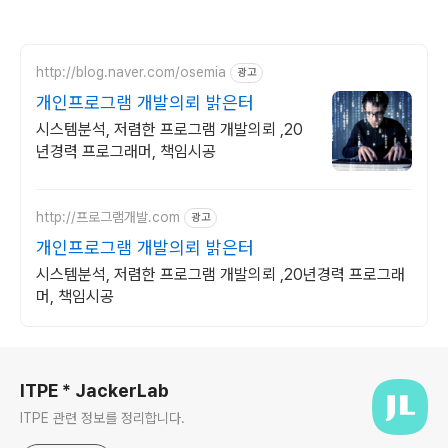
http://blog.naver.com/osemia
광고
개인프로그램 개발의뢰 밝은터
시스템분석, 저렴한 프로그램 개발의뢰 ,20
년경력 프로그래머, 책임시공
http://프로그램개발.com
광고
개인프로그램 개발의뢰 밝은터
시스템분석, 저렴한 프로그램 개발의뢰 ,20년경력 프로그래
머, 책임시공
로그 정보
ITPE * JackerLab
ITPE 관련 정보를 정리합니다.