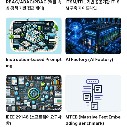
RBAC/ABAC/PBAC (역할·속
ITSM/ITIL 기반 공공기관 IT-S
성·정책 기반 접근 제어)
M 구축 가이드라인
Instruction-based Prompt
AI Factory (AI Factory)
ing
IEEE 29148 (소프트웨어 요구사
MTEB (Massive Text Embe
항)
dding Benchmark)