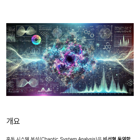
개요
혼돈 시스템 분석(Chaotic System Analysis)은
비선형 동역학