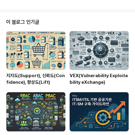
사이클 전반에 걸쳐 적용되며, 기업이 보다 빠르고 정확한
데이터 기반 의사결정을 내릴 수 있도록 지원한다. 본 글에
서는 증강 데이터 관리의 개념, 주요 특징, 활용 사례, 장점
과 한계, 그리고 미래 전망을 살펴본다.1. 증강 데이터 관리
이 블로그 인기글
란?증강 데이터 관리는 AI 및 자동화 기술을 적용하여 데이
터 관리의 효율성을 극대화하는 접근 방식이다. 기존 데이
터 관리 방식은 수동 작업이 많고 운영 비용이 높으며, 데이
터 증가 속도에 대응하기 어려운 한계가 있었다. ADM은 ..
지지도(Support), 신뢰도(Con
VEX(Vulnerability Exploita
fidence), 향상도(Lift)
bility eXchange)