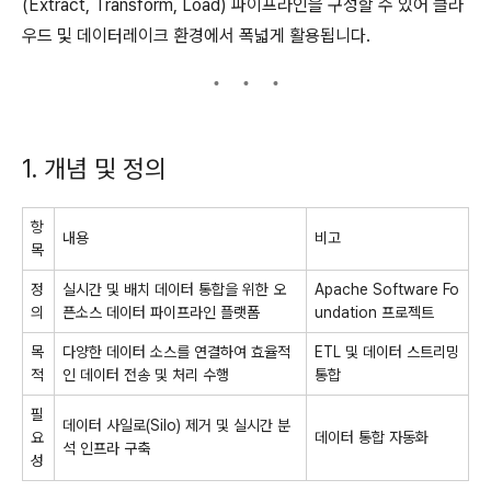
(Extract, Transform, Load) 파이프라인을 구성할 수 있어 클라
우드 및 데이터레이크 환경에서 폭넓게 활용됩니다.
1. 개념 및 정의
항
내용
비고
목
정
실시간 및 배치 데이터 통합을 위한 오
Apache Software Fo
의
픈소스 데이터 파이프라인 플랫폼
undation 프로젝트
목
다양한 데이터 소스를 연결하여 효율적
ETL 및 데이터 스트리밍
적
인 데이터 전송 및 처리 수행
통합
필
데이터 사일로(Silo) 제거 및 실시간 분
요
데이터 통합 자동화
석 인프라 구축
성