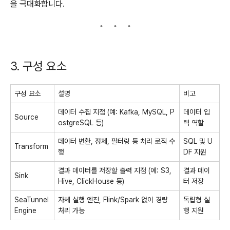
을 극대화합니다.
3. 구성 요소
구성 요소
설명
비고
데이터 수집 지점 (예: Kafka, MySQL, P
데이터 입
Source
ostgreSQL 등)
력 역할
데이터 변환, 정제, 필터링 등 처리 로직 수
SQL 및 U
Transform
행
DF 지원
결과 데이터를 저장할 출력 지점 (예: S3,
결과 데이
Sink
Hive, ClickHouse 등)
터 저장
SeaTunnel
자체 실행 엔진, Flink/Spark 없이 경량
독립형 실
Engine
처리 가능
행 지원