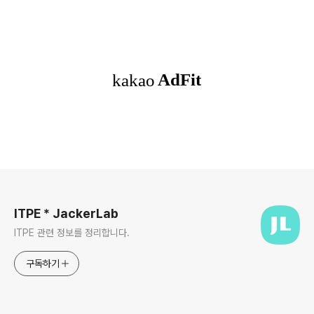
로그 정보
ITPE * JackerLab
ITPE 관련 정보를 정리합니다.
구독하기