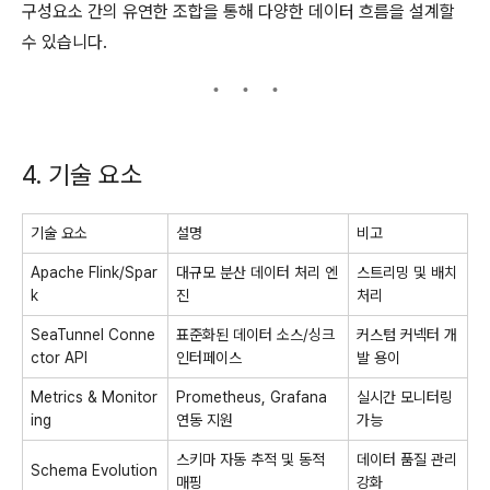
구성요소 간의 유연한 조합을 통해 다양한 데이터 흐름을 설계할
수 있습니다.
4. 기술 요소
기술 요소
설명
비고
Apache Flink/Spar
대규모 분산 데이터 처리 엔
스트리밍 및 배치
k
진
처리
SeaTunnel Conne
표준화된 데이터 소스/싱크
커스텀 커넥터 개
ctor API
인터페이스
발 용이
Metrics & Monitor
Prometheus, Grafana
실시간 모니터링
ing
연동 지원
가능
스키마 자동 추적 및 동적
데이터 품질 관리
Schema Evolution
매핑
강화