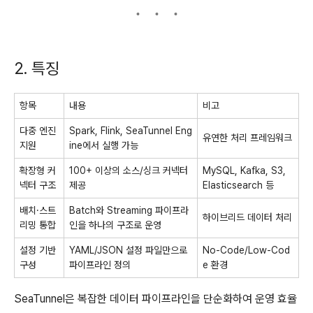
2. 특징
항목
내용
비고
다중 엔진
Spark, Flink, SeaTunnel Eng
유연한 처리 프레임워크
지원
ine에서 실행 가능
확장형 커
100+ 이상의 소스/싱크 커넥터
MySQL, Kafka, S3,
넥터 구조
제공
Elasticsearch 등
배치·스트
Batch와 Streaming 파이프라
하이브리드 데이터 처리
리밍 통합
인을 하나의 구조로 운영
설정 기반
YAML/JSON 설정 파일만으로
No-Code/Low-Cod
구성
파이프라인 정의
e 환경
SeaTunnel은 복잡한 데이터 파이프라인을 단순화하여 운영 효율