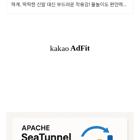
하게. 딱딱한 신발 대신 부드러운 착용감! 물놀이도 편안하게
즐기세요.