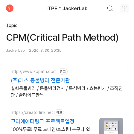
검색하기
ITPE * JackerLab
티스토리
Topic
CPM(Critical Path Method)
JackerLab
2026. 3. 30. 20:35
http://www.kopath.com
광고
(주)패스 동물병리 전문기관
실험동물병리 / 동물병리검사 / 독성병리 / 효능평가 / 조직진
단 / 슬라이드판독
https://creatorlink.net
광고
크리에이터링크 프로젝트일정
100%무료! 무료 도메인/호스팅! 누구나 쉽