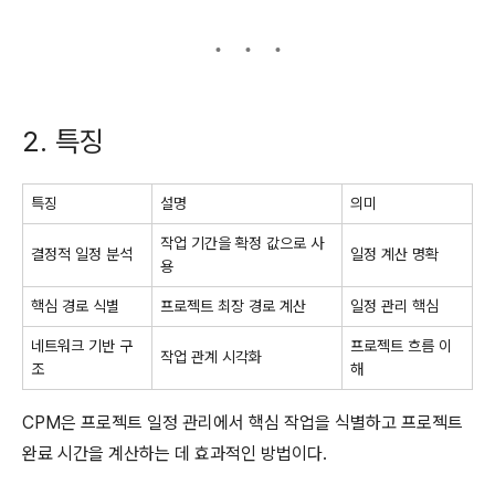
2. 특징
특징
설명
의미
작업 기간을 확정 값으로 사
결정적 일정 분석
일정 계산 명확
용
핵심 경로 식별
프로젝트 최장 경로 계산
일정 관리 핵심
네트워크 기반 구
프로젝트 흐름 이
작업 관계 시각화
조
해
CPM은 프로젝트 일정 관리에서 핵심 작업을 식별하고 프로젝트
완료 시간을 계산하는 데 효과적인 방법이다.