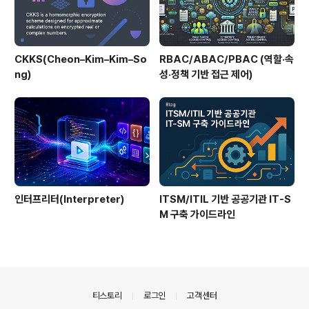
CKKS(Cheon–Kim–Kim–So
RBAC/ABAC/PBAC (역할·속
ng)
성·정책 기반 접근 제어)
인터프리터(Interpreter)
ITSM/ITIL 기반 공공기관 IT-S
M 구축 가이드라인
의안내
티스토리
로그인
고객센터