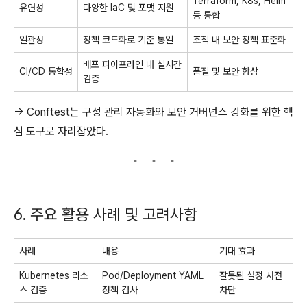
Terraform, K8s, Helm
유연성
다양한 IaC 및 포맷 지원
등 통합
일관성
정책 코드화로 기준 통일
조직 내 보안 정책 표준화
배포 파이프라인 내 실시간
CI/CD 통합성
품질 및 보안 향상
검증
→ Conftest는 구성 관리 자동화와 보안 거버넌스 강화를 위한 핵
심 도구로 자리잡았다.
6. 주요 활용 사례 및 고려사항
사례
내용
기대 효과
Kubernetes 리소
Pod/Deployment YAML
잘못된 설정 사전
스 검증
정책 검사
차단