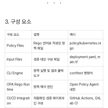
3. 구성 요소
구성 요소
설명
예시
Rego 언어로 작성된 정
policy/kubernetes.re
Policy Files
책 파일
go
deployment.yaml
,
m
Input Files
검증 대상 구성 파일
ain.tf
정책 실행 및 결과 출력
CLI Engine
conftest
명령어
도구
OPA Rego Run
Open Policy Agent
정책 해석 엔진
time
내장
CI/CD Integrati
자동화된 검증 파이프라
GitHub Actions, GitL
on
인 구성
ab CI