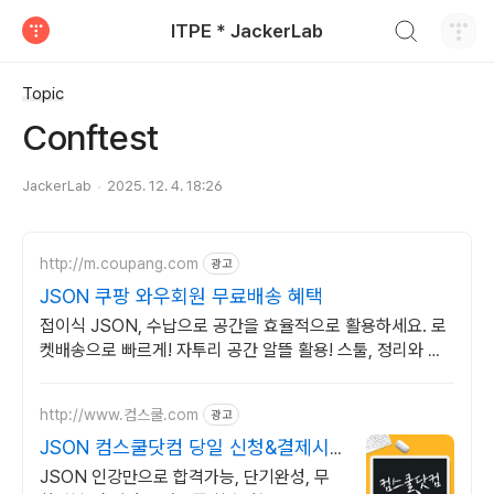
검색하기
ITPE * JackerLab
티스토리
Topic
Conftest
JackerLab
2025. 12. 4. 18:26
http://m.coupang.com
광고
JSON 쿠팡 와우회원 무료배송 혜택
접이식 JSON, 수납으로 공간을 효율적으로 활용하세요. 로
켓배송으로 빠르게! 자투리 공간 알뜰 활용! 스툴, 정리와 인
테리어를 한 번에 해결하세요.
http://www.컴스쿨.com
광고
JSON 컴스쿨닷컴 당일 신청&결제시
기프티콘!
JSON 인강만으로 합격가능, 단기완성, 무