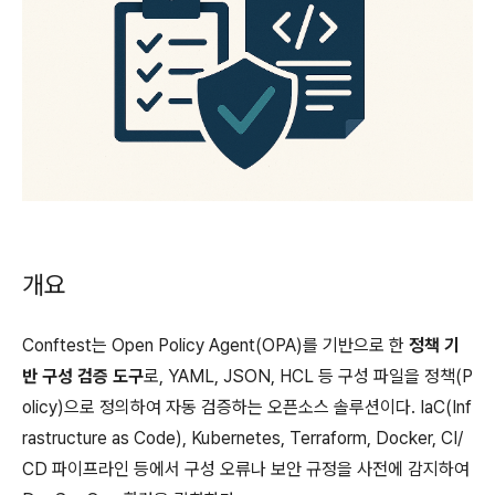
개요
Conftest는 Open Policy Agent(OPA)를 기반으로 한
정책 기
반 구성 검증 도구
로, YAML, JSON, HCL 등 구성 파일을 정책(P
olicy)으로 정의하여 자동 검증하는 오픈소스 솔루션이다. IaC(Inf
rastructure as Code), Kubernetes, Terraform, Docker, CI/
CD 파이프라인 등에서 구성 오류나 보안 규정을 사전에 감지하여