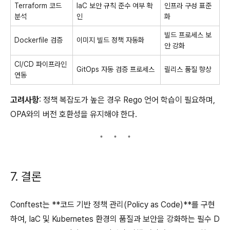
Terraform 코드
IaC 보안 규칙 준수 여부 확
인프라 구성 표준
분석
인
화
빌드 프로세스 보
Dockerfile 검증
이미지 빌드 정책 자동화
안 강화
CI/CD 파이프라인
GitOps 자동 검증 프로세스
릴리스 품질 향상
연동
고려사항
: 정책 복잡도가 높은 경우 Rego 언어 학습이 필요하며,
OPA와의 버전 호환성을 유지해야 한다.
7. 결론
Conftest는 **코드 기반 정책 관리(Policy as Code)**를 구현
하여, IaC 및 Kubernetes 환경의 품질과 보안을 강화하는 필수 D