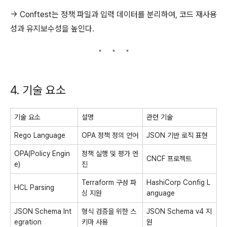
→ Conftest는 정책 파일과 입력 데이터를 분리하여, 코드 재사용
성과 유지보수성을 높인다.
4. 기술 요소
기술 요소
설명
관련 기술
Rego Language
OPA 정책 정의 언어
JSON 기반 로직 표현
OPA(Policy Engin
정책 실행 및 평가 엔
CNCF 프로젝트
e)
진
Terraform 구성 파
HashiCorp Config L
HCL Parsing
싱 지원
anguage
JSON Schema Int
형식 검증을 위한 스
JSON Schema v4 지
egration
키마 사용
원