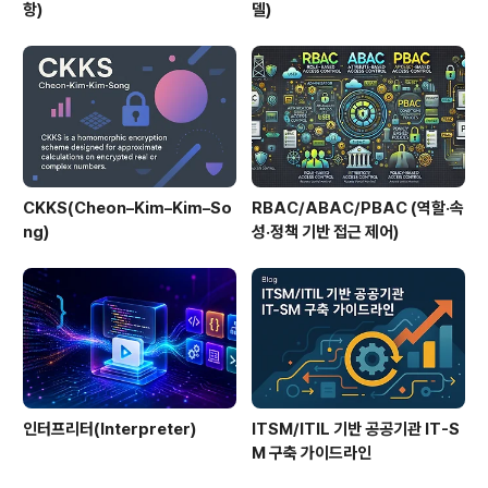
항)
델)
CKKS(Cheon–Kim–Kim–So
RBAC/ABAC/PBAC (역할·속
ng)
성·정책 기반 접근 제어)
인터프리터(Interpreter)
ITSM/ITIL 기반 공공기관 IT-S
M 구축 가이드라인