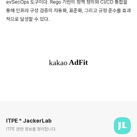
evSecOps 도구이다. Rego 기반의 정책 정의와 CI/CD 통합을
통해 인프라 구성 검증의 자동화, 표준화, 그리고 규정 준수를 효과
적으로 달성할 수 있다.
로그 정보
ITPE * JackerLab
ITPE 관련 정보를 정리합니다.