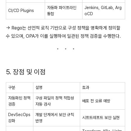
자동화 파이프라인
Jenkins, GitLab, Arg
CI/CD Plugins
통합
oCD
→ Rego는 선언적 로직 기반으로 구성 정책을 명확하게 정의할
수 있으며, OPA가 이를 실행하여 일관된 정책 검증을 수행한다.
5. 장점 및 이점
구분
설명
효과
자동화된 정책
구성 파일의 정책 적합성
배포 전 오류 예방
검증
자동 검사
DevSecOps
개발 단계에서 보안 규칙
시프트레프트 보안 실현
강화
반영