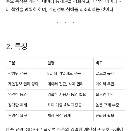
주요 목적은 개인의 데이터 통제권을 강화하고, 기업의 데이터 처
리 책임을 명확히 하며, 개인정보 침해를 최소화하는 것이다.
2. 특징
구분
설명
비고
광범위 적용
EU 외 기업에도 적용
글로벌 규제
개인정보 권리 강화
데이터 접근, 삭제 권리
데이터 주권
엄격한 동의
명확한 사용자 동의 필요
옵트인 방식
강력한 제재
최대 매출 4% 과징금
높은 규제 수준
투명성 요구
처리 목적 공개
신뢰성 확보
한줄 요약: GDPR은 글로벌 수준의 강력한 개인정보 보호 규제이