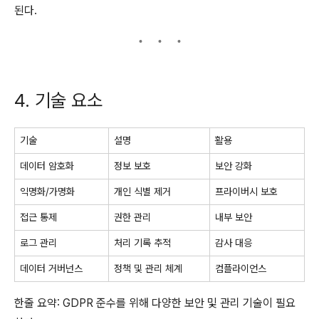
된다.
4. 기술 요소
기술
설명
활용
데이터 암호화
정보 보호
보안 강화
익명화/가명화
개인 식별 제거
프라이버시 보호
접근 통제
권한 관리
내부 보안
로그 관리
처리 기록 추적
감사 대응
데이터 거버넌스
정책 및 관리 체계
컴플라이언스
한줄 요약: GDPR 준수를 위해 다양한 보안 및 관리 기술이 필요