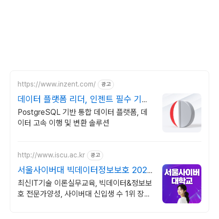
https://www.inzent.com/
광고
데이터 플랫폼 리더, 인젠트 필수 기능
통합 제공
PostgreSQL 기반 통합 데이터 플랫폼, 데
이터 고속 이행 및 변환 솔루션
http://www.iscu.ac.kr
광고
서울사이버대 빅데이터정보보호 2026
가을학기 신편입생
최신IT기술 이론실무교육, 빅데이터&정보보
호 전문가양성, 사이버대 신입생 수 1위 장학
금 지급 1위, 학사 석사 박사 온라인복수학위
까지