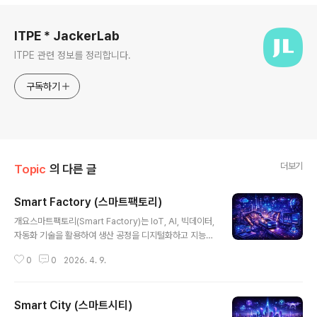
로그 정보
ITPE * JackerLab
ITPE 관련 정보를 정리합니다.
구독하기
더보기
Topic
의 다른 글
Smart Factory (스마트팩토리)
글 내용
개요스마트팩토리(Smart Factory)는 IoT, AI, 빅데이터,
자동화 기술을 활용하여 생산 공정을 디지털화하고 지능적
으로 운영하는 제조 혁신 모델이다. 제조업의 디지털 전환
0
0
2026. 4. 9.
(DX)을 대표하는 개념으로, 생산성 향상과 품질 개선, 비용
절감을 동시에 달성할 수 있다. 특히 Industry 4.0의 핵심
요소로 글로벌 제조 경쟁력 확보에 중요한 역할을 한다.1.
Smart City (스마트시티)
개념 및 정의스마트팩토리는 생산 설비, 공정, 물류, 품질
글 내용