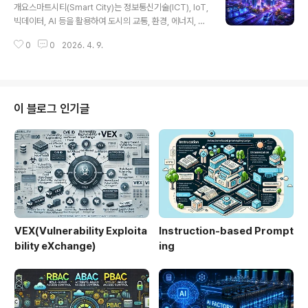
데이터를 실시간으로 수집하고 분석하여 자동으로 최적화
개요스마트시티(Smart City)는 정보통신기술(ICT), IoT,
되는 공장을 의미한다. 기존 자동화 공장과 달리, 데이터 기
빅데이터, AI 등을 활용하여 도시의 교통, 환경, 에너지, 안
반 의사결정과 자율 제어가 가능하다는 점이 특징이다.센
전, 행정 서비스를 효율적으로 관리하고 시민의 삶의 질을
서와 네트워크를 통해 수집된 데이터를 기반으로 설비 상
0
0
2026. 4. 9.
향상시키는 도시 모델이다. 글로벌 시장조사 기관 IDC에
태를 예측하고, 공정 효율을 개선하며, 불량을 최소화하는
따르면 스마트시티 시장은 지속적으로 성장하고 있으며,
것이 주..
각국 정부와 기업이 적극적으로 투자하는 핵심 미래 산업
으로 자리 잡고 있다.1. 개념 및 정의스마트시티는 도시 인
프라와 디지털 기술을 융합하여 데이터를 기반으로 도시를
이 블로그 인기글
운영하는 지능형 도시를 의미한다. 센서와 네트워크를 통
해 수집된 데이터를 분석하여 교통 혼잡을 줄이고, 에너지
효율을 높이며, 공공 서비스를 개선하는 것이 핵심 목적이
다.스마트시티는 단순한 기술 도입을 넘어 지속가능성, 시
민 참여, 도시 경쟁력..
VEX(Vulnerability Exploita
Instruction-based Prompt
bility eXchange)
ing