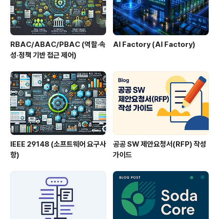
RBAC/ABAC/PBAC (역할·속
AI Factory (AI Factory)
성·정책 기반 접근 제어)
IEEE 29148 (소프트웨어 요구사
공공 SW 제안요청서(RFP) 작성
항)
가이드