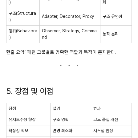
l)
화
구조(Structura
Adapter, Decorator, Proxy
구조 유연성
l)
행위(Behaviora
Observer, Strategy, Comma
동작 분리
l)
nd
한줄 요약: 패턴 그룹별로 명확한 역할과 목적이 존재한다.
5. 장점 및 이점
장점
설명
효과
유지보수성 향상
구조 명확
코드 품질 개선
확장성 확보
변경 최소화
시스템 안정