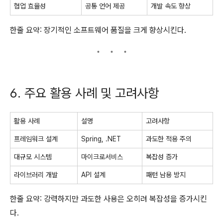
협업 효율성
공통 언어 제공
개발 속도 향상
한줄 요약: 장기적인 소프트웨어 품질을 크게 향상시킨다.
6. 주요 활용 사례 및 고려사항
활용 사례
설명
고려사항
프레임워크 설계
Spring, .NET
과도한 적용 주의
대규모 시스템
마이크로서비스
복잡성 증가
라이브러리 개발
API 설계
패턴 남용 방지
한줄 요약: 강력하지만 과도한 사용은 오히려 복잡성을 증가시킨
다.