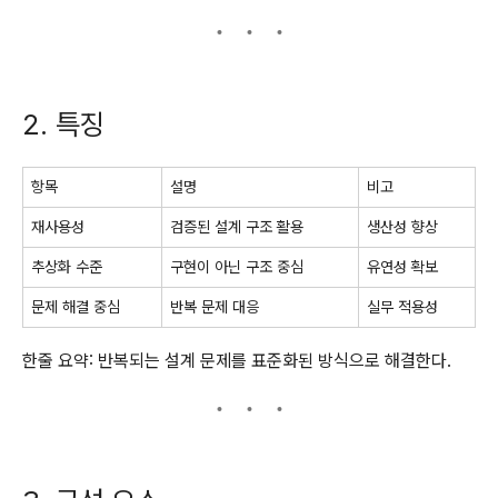
2. 특징
항목
설명
비고
재사용성
검증된 설계 구조 활용
생산성 향상
추상화 수준
구현이 아닌 구조 중심
유연성 확보
문제 해결 중심
반복 문제 대응
실무 적용성
한줄 요약: 반복되는 설계 문제를 표준화된 방식으로 해결한다.