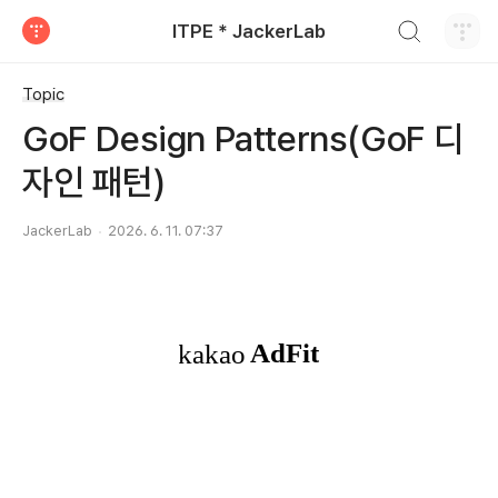
검색하기
ITPE * JackerLab
티스토리
Topic
GoF Design Patterns(GoF 디
자인 패턴)
JackerLab
2026. 6. 11. 07:37