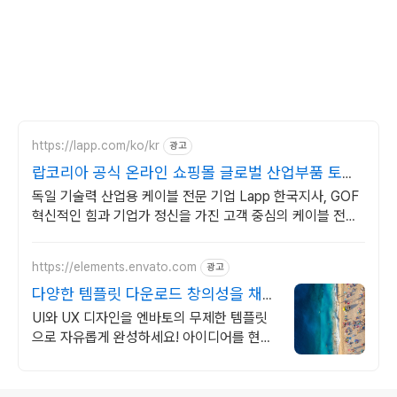
https://lapp.com/ko/kr
광고
랍코리아 공식 온라인 쇼핑몰 글로벌 산업부품 토탈
솔루션!
독일 기술력 산업용 케이블 전문 기업 Lapp 한국지사, GOF
혁신적인 힘과 기업가 정신을 가진 고객 중심의 케이블 전문
가 LAPP
https://elements.envato.com
광고
다양한 템플릿 다운로드 창의성을 채우
는 아카이브
UI와 UX 디자인을 엔바토의 무제한 템플릿
으로 자유롭게 완성하세요! 아이디어를 현실
로 완성하는 가장 쉬운 방법, 엔바토.
로그 정보