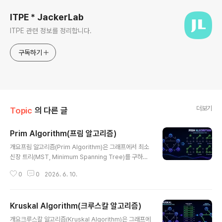
ITPE * JackerLab
ITPE 관련 정보를 정리합니다.
구독하기
더보기
Topic
의 다른 글
Prim Algorithm(프림 알고리즘)
글 내용
개요프림 알고리즘(Prim Algorithm)은 그래프에서 최소
신장 트리(MST, Minimum Spanning Tree)를 구하는
대표적인 그리디 알고리즘으로, 하나의 정점에서 시작하여
0
0
2026. 6. 10.
인접한 최소 비용 간선을 반복적으로 선택하며 트리를 확
장하는 방식이다. 네트워크 설계, 회로 최적화 등 다양한 분
야에서 활용된다.1. 개념 및 정의프림 알고리즘은 하나의 시
Kruskal Algorithm(크루스칼 알고리즘)
작 정점을 선택한 후, 현재 트리에 포함된 정점들과 인접한
글 내용
간선 중 최소 비용 간선을 선택하여 점진적으로 MST를 구
개요크루스칼 알고리즘(Kruskal Algorithm)은 그래프에