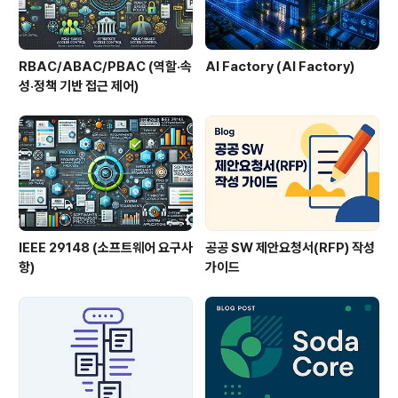
RBAC/ABAC/PBAC (역할·속
AI Factory (AI Factory)
성·정책 기반 접근 제어)
IEEE 29148 (소프트웨어 요구사
공공 SW 제안요청서(RFP) 작성
항)
가이드