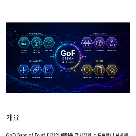
개요
GoF(Gang of Four) 디자인 패턴은 객체지향 소프트웨어 설계에