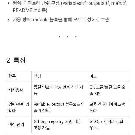
형식
: 디렉토리 단위 구성 (variables.tf, outputs.tf, main.tf,
README.md 등)
사용 방식
:
module
블록을 통해 루트 구성에서 호출
2. 특징
항목
설명
비고
동일 인프라 구성 반복 선언 가
Git 모듈/로컬 모듈 호
재사용성
능
출 지원
입력/출력 명
variable
,
output
블록으로 입
모듈 간 인터페이스 형
확화
출력 정의
식화
Git tag, registry 기반 버전
GitOps 전략과 궁합
버전 관리
고정 가능
우수