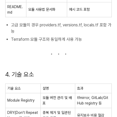
README.
모듈 사용법 문서화
예시 코드 포함
md
고급 모듈의 경우
providers.tf
,
versions.tf
,
locals.tf
포함 가
능
Terraform 모듈 구조와 동일하게 사용 가능
4. 기술 요소
기술 요소
설명
효과
모듈 버전 관리 및 배
tfmirror, GitLab/Git
Module Registry
포
Hub registry 등
DRY(Don’t Repeat
중복 제거 및 일관된
유지보수 비용 절감