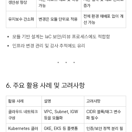
생산성 향상
가능
증가
전체 환경 재배포 없이 개
유지보수 간소화
변경은 모듈 단위로 적용
선 가능
모듈 기반 설계는 IaC 보안/리뷰 프로세스에도 적합함
인프라 변경 관리 및 감사 추적에도 유리
6. 주요 활용 사례 및 고려사항
활용 사례
설명
고려사항
클라우드 네트워크
VPC, Subnet, IGW
CIDR 블록/태그 변수
구성
등을 모듈화
화 필수
Kubernetes 클러
GKE, EKS 등 플랫폼
인증/보안 정책 분리 필