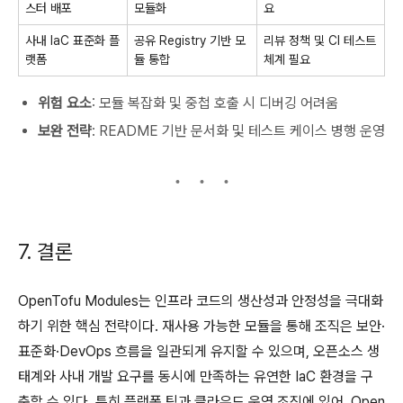
스터 배포
모듈화
요
사내 IaC 표준화 플
공유 Registry 기반 모
리뷰 정책 및 CI 테스트
랫폼
듈 통합
체계 필요
위험 요소
: 모듈 복잡화 및 중첩 호출 시 디버깅 어려움
보완 전략
: README 기반 문서화 및 테스트 케이스 병행 운영
7. 결론
OpenTofu Modules는 인프라 코드의 생산성과 안정성을 극대화
하기 위한 핵심 전략이다. 재사용 가능한 모듈을 통해 조직은 보안·
표준화·DevOps 흐름을 일관되게 유지할 수 있으며, 오픈소스 생
태계와 사내 개발 요구를 동시에 만족하는 유연한 IaC 환경을 구
축할 수 있다. 특히 플랫폼 팀과 클라우드 운영 조직에 있어, Open