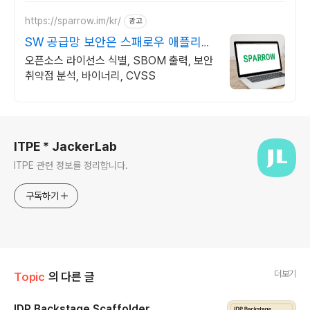
https://sparrow.im/kr/
광고
SW 공급망 보안은 스패로우 애플리케
이션 보안 전문 기업
오픈소스 라이선스 식별, SBOM 출력, 보안
취약점 분석, 바이너리, CVSS
로그 정보
ITPE * JackerLab
ITPE 관련 정보를 정리합니다.
구독하기
더보기
Topic
의 다른 글
IDP Backstage Scaffolder