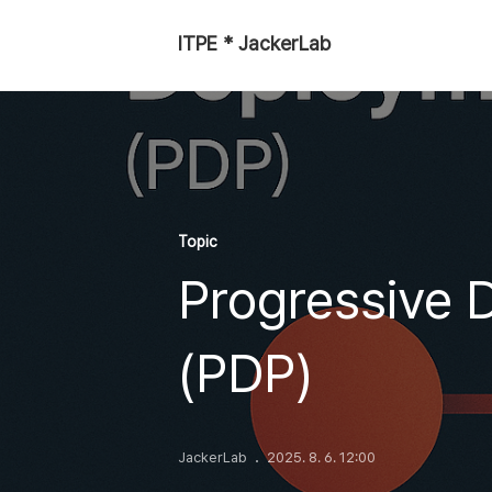
ITPE * JackerLab
Topic
Progressive 
(PDP)
JackerLab
2025. 8. 6. 12:00