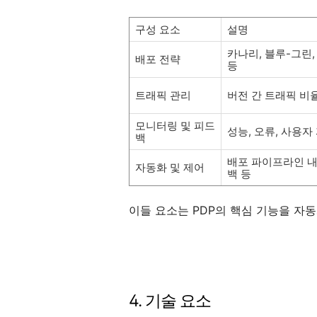
구성 요소
설명
카나리, 블루-그린
배포 전략
등
트래픽 관리
버전 간 트래픽 비율
모니터링 및 피드
성능, 오류, 사용자
백
배포 파이프라인 내
자동화 및 제어
백 등
이들 요소는 PDP의 핵심 기능을 자
4. 기술 요소