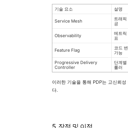
기술 요소
설명
트래픽 
Service Mesh
공
메트릭 
Observability
표
코드 변
Feature Flag
가능
Progressive Delivery
단계별
Controller
롤러
이러한 기술을 통해 PDP는 고신뢰
다.
5. 장점 및 이점