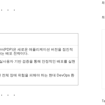
최
최
근
글
과
인
최
기
글
Ca
 Pattern(PDP)은 새로운 애플리케이션 버전을 점진적
는 배포 전략이다.
 실사용자 기반 검증을 통해 안정적인 배포를 실현
전체 장애 위험을 피해야 하는 현대 DevOps 환
T