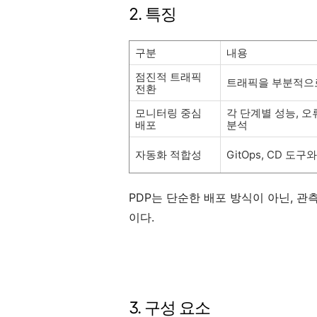
2. 특징
구분
내용
점진적 트래픽
트래픽을 부분적으로
전환
모니터링 중심
각 단계별 성능, 오
배포
분석
자동화 적합성
GitOps, CD 도구
PDP는 단순한 배포 방식이 아닌, 
이다.
3. 구성 요소