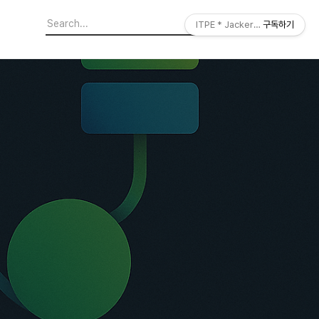
ITPE * JackerLab
구독하기