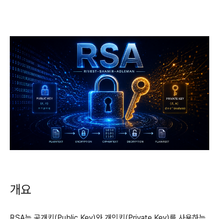
개요
RSA는 공개키(Public Key)와 개인키(Private Key)를 사용하는