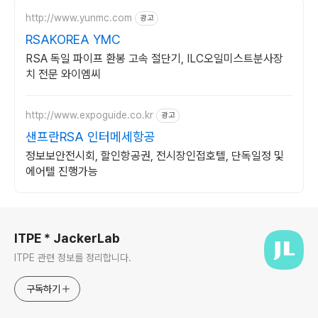
http://www.yunmc.com
광고
RSAKOREA YMC
RSA 독일 파이프 환봉 고속 절단기, ILC오일미스트분사장
치 전문 와이엠씨
http://www.expoguide.co.kr
광고
샌프란RSA 인터메세항공
정보보안전시회, 할인항공권, 전시장인접호텔, 단독일정 및
에어텔 진행가능
로그 정보
ITPE * JackerLab
ITPE 관련 정보를 정리합니다.
구독하기