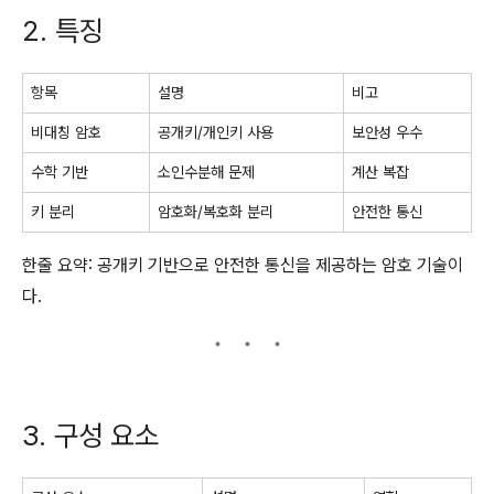
2. 특징
항목
설명
비고
비대칭 암호
공개키/개인키 사용
보안성 우수
수학 기반
소인수분해 문제
계산 복잡
키 분리
암호화/복호화 분리
안전한 통신
한줄 요약: 공개키 기반으로 안전한 통신을 제공하는 암호 기술이
다.
3. 구성 요소