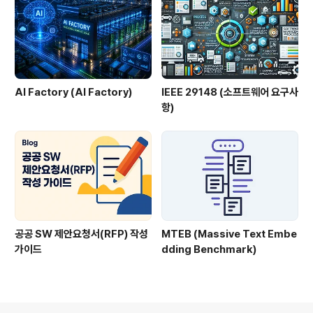
AI Factory (AI Factory)
IEEE 29148 (소프트웨어 요구사
항)
공공 SW 제안요청서(RFP) 작성
MTEB (Massive Text Embe
가이드
dding Benchmark)