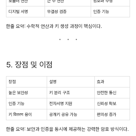
모듈러 연산
큰 수 연산
암호화 수행
디지털 서명
무결성 검증
인증 기능
한줄 요약: 수학적 연산과 키 생성 과정이 핵심이다.
5. 장점 및 이점
장점
설명
효과
높은 보안성
키 분리 구조
안전한 통신
인증 기능
전자서명 지원
신뢰성 확보
키 वितरण 용이
공개키 공유 가능
편의성 증가
한줄 요약: 보안과 인증을 동시에 제공하는 강력한 암호 방식이다.