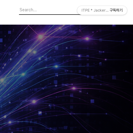
ITPE * JackerLab
구독하기