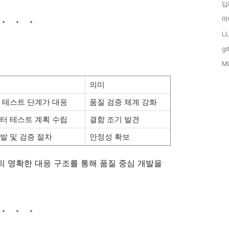
딥
마
LL
gi
M
의미
 테스트 단계가 대응
품질 검증 체계 강화
터 테스트 계획 수립
결함 조기 발견
발 및 검증 절차
안정성 확보
계의 명확한 대응 구조를 통해 품질 중심 개발을