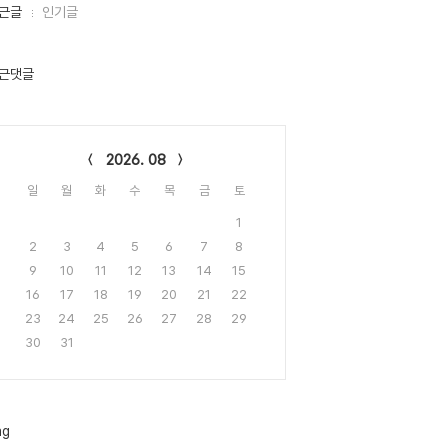
근글
인기글
근댓글
lendar
2026. 08
일
월
화
수
목
금
토
1
2
3
4
5
6
7
8
9
10
11
12
13
14
15
16
17
18
19
20
21
22
23
24
25
26
27
28
29
30
31
ag