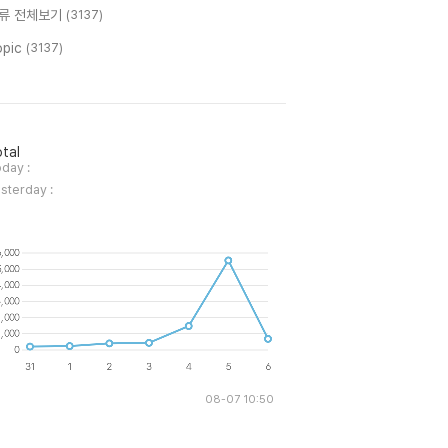
류 전체보기
(3137)
opic
(3137)
tal
day :
sterday :
08-07 10:50