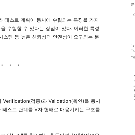
분
T
따라 테스트 계획이 동시에 수립되는 특징을 가지
동을 수행할 수 있다는 장점이 있다. 이러한 특성
 시스템 등 높은 신뢰성과 안전성이 요구되는 분
방
To
문
To
자
Ye
수
ification(검증)과 Validation(확인)을 동시
와 테스트 단계를 V자 형태로 대응시키는 구조를