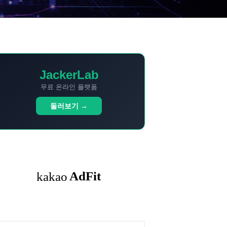
JackerLab
무료 온라인 플랫폼
둘러보기 →