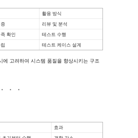
활용 방식
검증
리뷰 및 분석
충족 확인
테스트 수행
수립
테스트 케이스 설계
 동시에 고려하여 시스템 품질을 향상시키는 구조
효과
 초기부터 수행
결함 감소