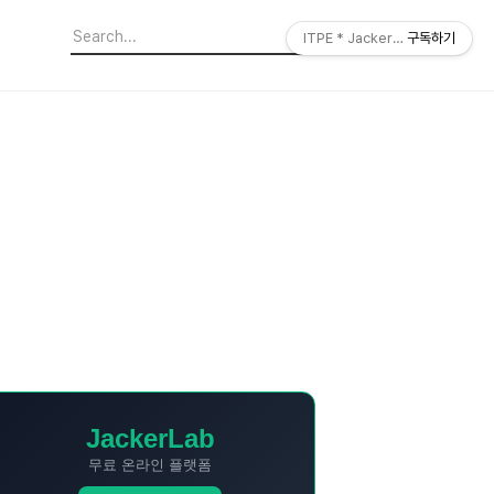
ITPE * JackerLab
구독하기
JackerLab
무료 온라인 플랫폼