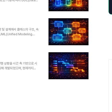
L은 기능에 따라 DDL(Data
nguage), DCL(Data Control
각각 중요한 역할을 수행한다. 이
터 처리, 보안 관리까지 체계적
 구조를 정의하는 언어이고, DML
데이터 접근 권한을 제어하는 언어
석 및 설계에서 클래스의 구조, 속
(Unified Modeling
 구조를 이해하고 문서화하는 데
용된다.1. 개념 및 정의클래스
ute), 메서드(Operation)
이를 통해 시스템의 주요 구성 요소
에서 클래스 다이어그램은 단순한
.
 진행 상황을 시간 축 기반으로 시
에 의해 개발되었으며, 현재까지도
업 간의 순서, 기간, 의존성을
서 활용된다.1. 개념 및 정의간
막대 그래프 형태로 표현하는 일정
로 나타내며, 작업 간의 관계와
전체 흐름을 이해하고 일정 지연
명비..