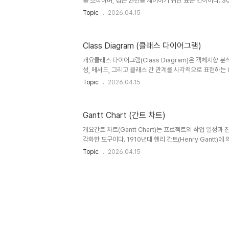
를 조작하며, 접근 권한을 제어하기 위한 표준 언어이다. SQ
Definition Language), DML(Data Manipulation La
Topic
2026.04.15
Language)로 구분되며, 데이터베이스 설계와 운영에서 
세 가지 분류를 이해하면 데이터베이스 구조 설계부터 데이
으로 다룰 수 있다.1. 개념 및 정의DDL은 데이터베이스의
Class Diagram (클래스 다이어그램)
은 데이터를 조회·삽입·수정·삭제하는 언어이며, DCL은 
이다.즉, DDL은 “무엇을 ..
개요클래스 다이어그램(Class Diagram)은 객체지향 분
성, 메서드, 그리고 클래스 간 관계를 시각적으로 표현하는 UML
Language) 다이어그램이다. 소프트웨어 시스템의 정적
Topic
2026.04.15
매우 유용하며, 설계 단계부터 구현, 유지보수까지 폭넓게 활
다이어그램은 시스템을 구성하는 클래스들의 이름, 속성(Attrib
와 함께 상속, 연관, 집합, 의존성 등의 관계를 나타낸다. 
Gantt Chart (간트 차트)
와 상호작용 구조를 한눈에 파악할 수 있다.객체지향 개발
문서가 아니라, 설계 의도를 공유하고 코드 구조를 정렬하는.
개요간트 차트(Gantt Chart)는 프로젝트의 작업 일정과
각화한 도구이다. 1910년대 헨리 간트(Henry Gantt)
프로젝트 관리에서 가장 널리 사용되는 기법 중 하나이다. 작
Topic
2026.04.15
직관적으로 파악할 수 있어 IT, 건설, 제조 등 다양한 산업에
트 차트는 프로젝트의 각 작업(Task)을 시간 축에 따라 
관리 도구이다. 각 작업의 시작일, 종료일, 기간을 시각적으
진행 상태를 한눈에 파악할 수 있도록 한다.특히 프로젝트 
여부를 판단하는 데 매우 효과적인 도구이다.2. 특징구분설