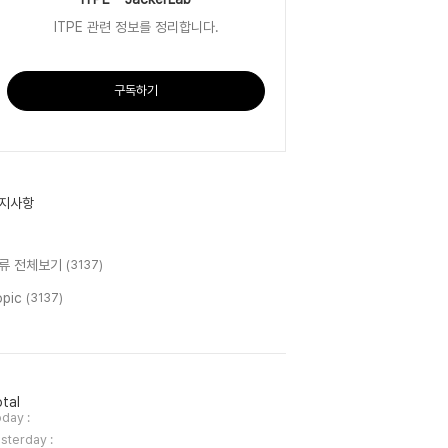
ITPE 관련 정보를 정리합니다.
구독하기
지사항
류 전체보기
(3137)
opic
(3137)
tal
day :
sterday :