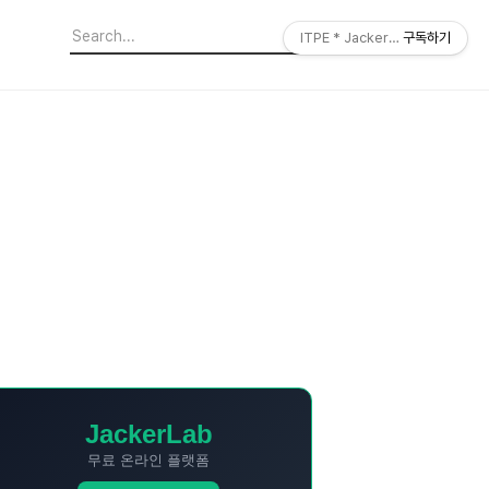
ITPE * JackerLab
구독하기
JackerLab
무료 온라인 플랫폼