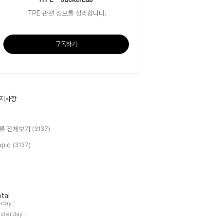
ITPE 관련 정보를 정리합니다.
구독하기
지사항
류 전체보기
(3137)
opic
(3137)
tal
day :
sterday :