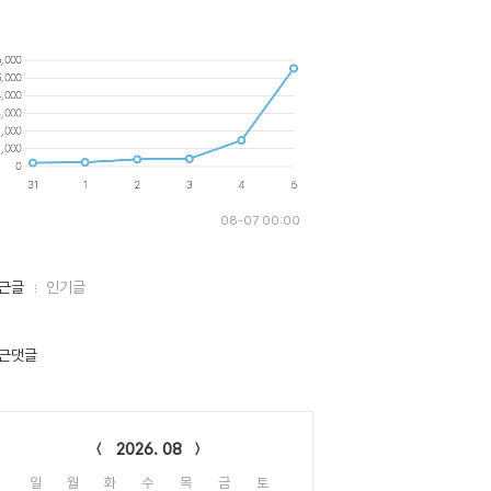
08-07 00:00
근글
인기글
근댓글
lendar
2026. 08
일
월
화
수
목
금
토