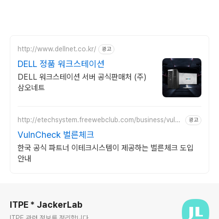
http://www.dellnet.co.kr/
광고
DELL 정품 워크스테이션
DELL 워크스테이션 서버 공식판매처 (주)
삼오네트
http://etechsystem.freewebclub.com/business/vulnc
광고
heck.html
VulnCheck 벌른체크
한국 공식 파트너 이테크시스템이 제공하는 벌른체크 도입
안내
로그 정보
ITPE * JackerLab
ITPE 관련 정보를 정리합니다.