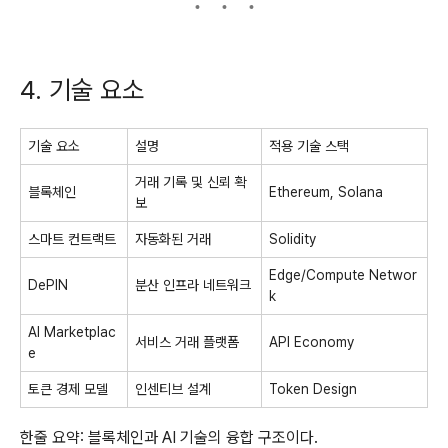
4. 기술 요소
기술 요소
설명
적용 기술 스택
거래 기록 및 신뢰 확
블록체인
Ethereum, Solana
보
스마트 컨트랙트
자동화된 거래
Solidity
Edge/Compute Networ
DePIN
분산 인프라 네트워크
k
AI Marketplac
서비스 거래 플랫폼
API Economy
e
토큰 경제 모델
인센티브 설계
Token Design
한줄 요약: 블록체인과 AI 기술의 융합 구조이다.