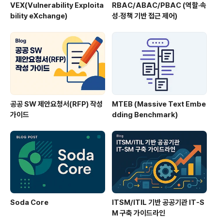
VEX(Vulnerability Exploita
RBAC/ABAC/PBAC (역할·속
bility eXchange)
성·정책 기반 접근 제어)
공공 SW 제안요청서(RFP) 작성
MTEB (Massive Text Embe
가이드
dding Benchmark)
Soda Core
ITSM/ITIL 기반 공공기관 IT-S
M 구축 가이드라인