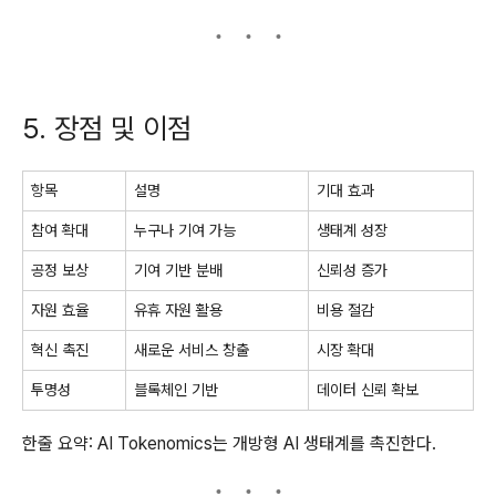
5. 장점 및 이점
항목
설명
기대 효과
참여 확대
누구나 기여 가능
생태계 성장
공정 보상
기여 기반 분배
신뢰성 증가
자원 효율
유휴 자원 활용
비용 절감
혁신 촉진
새로운 서비스 창출
시장 확대
투명성
블록체인 기반
데이터 신뢰 확보
한줄 요약: AI Tokenomics는 개방형 AI 생태계를 촉진한다.