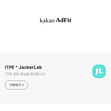
로그 정보
ITPE * JackerLab
ITPE 관련 정보를 정리합니다.
구독하기