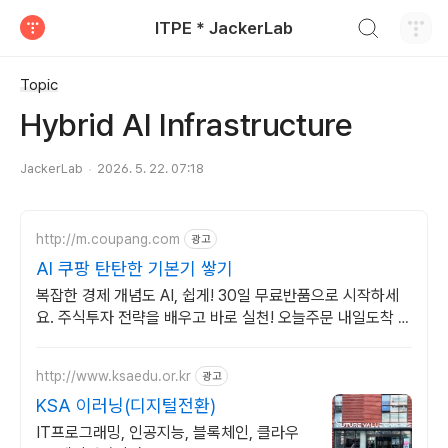
검색하기
ITPE * JackerLab
티스토리
Topic
Hybrid AI Infrastructure
JackerLab
2026. 5. 22. 07:18
http://m.coupang.com
광고
AI 쿠팡 탄탄한 기본기 쌓기
복잡한 경제 개념도 AI, 쉽게! 30일 무료반품으로 시작하세
요. 주식투자 전략을 배우고 바로 실천! 오늘주문 내일도착 로
켓배송으로 시작하세요.
http://www.ksaedu.or.kr
광고
KSA 이러닝(디지털전환)
IT프로그래밍, 인공지능, 블록체인, 클라우