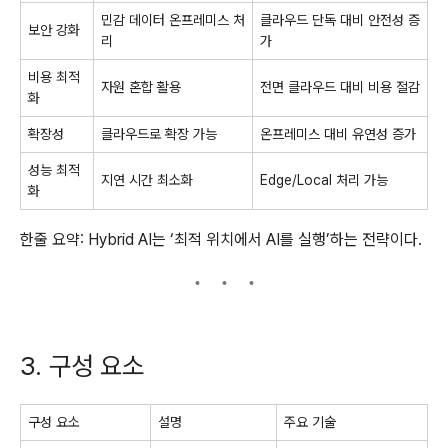
민감 데이터 온프레미스 처
클라우드 단독 대비 안전성 증
보안 강화
리
가
비용 최적
자원 혼합 활용
전면 클라우드 대비 비용 절감
화
확장성
클라우드로 확장 가능
온프레미스 대비 유연성 증가
성능 최적
지연 시간 최소화
Edge/Local 처리 가능
화
한줄 요약: Hybrid AI는 ‘최적 위치에서 AI를 실행’하는 전략이다.
3. 구성 요소
구성 요소
설명
주요 기술