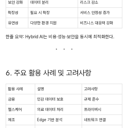
보안 강화
데이터 분리
리스크 감소
확장성
필요 시 확장
서비스 안정성 증가
유연성
다양한 환경 지원
비즈니스 대응력 강화
한줄 요약: Hybrid AI는 비용·성능·보안을 동시에 최적화한다.
6. 주요 활용 사례 및 고려사항
활용 사례
설명
고려사항
금융
민감 데이터 보호
규제 준수
헬스케어
의료 데이터 처리
프라이버시
제조
Edge 기반 분석
네트워크 연결