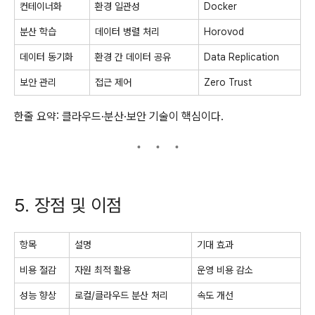
컨테이너화
환경 일관성
Docker
분산 학습
데이터 병렬 처리
Horovod
데이터 동기화
환경 간 데이터 공유
Data Replication
보안 관리
접근 제어
Zero Trust
한줄 요약: 클라우드·분산·보안 기술이 핵심이다.
5. 장점 및 이점
항목
설명
기대 효과
비용 절감
자원 최적 활용
운영 비용 감소
성능 향상
로컬/클라우드 분산 처리
속도 개선