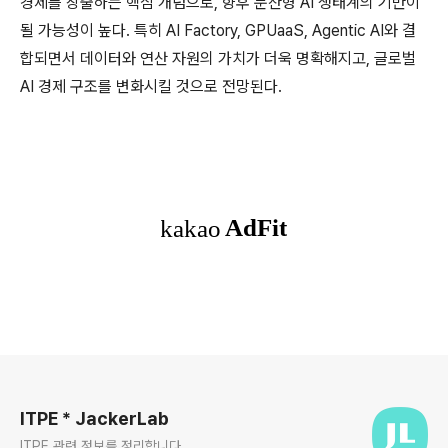
경제를 창출하는 핵심 개념으로, 향후 분산형 AI 생태계의 기반이
될 가능성이 높다. 특히 AI Factory, GPUaaS, Agentic AI와 결
합되면서 데이터와 연산 자원의 가치가 더욱 명확해지고, 글로벌
AI 경제 구조를 변화시킬 것으로 전망된다.
로그 정보
ITPE * JackerLab
ITPE 관련 정보를 정리합니다.