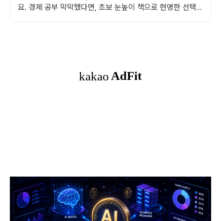
요. 경제 공부 막막했다면, 초보 눈높이 책으로 현명한 선택을
쿠팡에서!