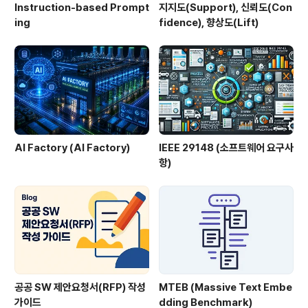
Instruction-based Prompt
지지도(Support), 신뢰도(Con
ing
fidence), 향상도(Lift)
AI Factory (AI Factory)
IEEE 29148 (소프트웨어 요구사
항)
공공 SW 제안요청서(RFP) 작성
MTEB (Massive Text Embe
가이드
dding Benchmark)