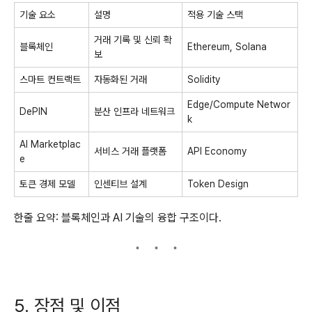
기술 요소
설명
적용 기술 스택
거래 기록 및 신뢰 확
블록체인
Ethereum, Solana
보
스마트 컨트랙트
자동화된 거래
Solidity
Edge/Compute Networ
DePIN
분산 인프라 네트워크
k
AI Marketplac
서비스 거래 플랫폼
API Economy
e
토큰 경제 모델
인센티브 설계
Token Design
한줄 요약: 블록체인과 AI 기술의 융합 구조이다.
5. 장점 및 이점