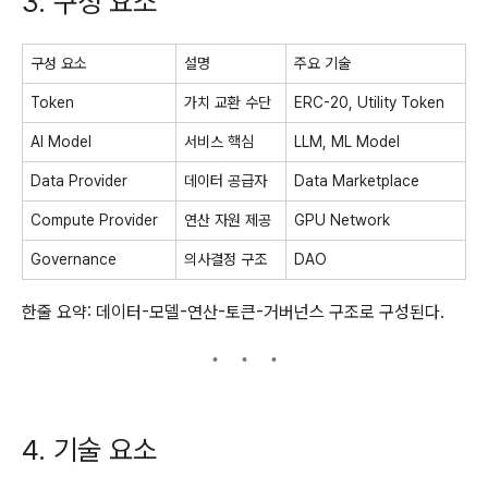
3. 구성 요소
구성 요소
설명
주요 기술
Token
가치 교환 수단
ERC-20, Utility Token
AI Model
서비스 핵심
LLM, ML Model
Data Provider
데이터 공급자
Data Marketplace
Compute Provider
연산 자원 제공
GPU Network
Governance
의사결정 구조
DAO
한줄 요약: 데이터-모델-연산-토큰-거버넌스 구조로 구성된다.
4. 기술 요소