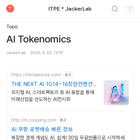
검색하기
ITPE * JackerLab
티스토리
Topic
AI Tokenomics
JackerLab
2026. 5. 22. 13:19
https://nextaikorea.com/
광고
THE NEXT AI 10.14~16창원컨벤션
센터
피지컬 AI, 스마트팩토리 등 AI 융합을 통해
미래산업을 선도하는 AI전시회
http://m.coupang.com
광고
AI 쿠팡 로켓배송 빠른 정보
복잡한 경제 개념도 AI, 쉽게! 30일 무료반품으로 시작하세