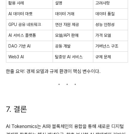
활용 사례
설명
고려사항
AI 데이터 마켓
데이터 거래
데이터 품질
GPU 공유 네트워크
연산 자원 제공
성능 안정성
AI 서비스 플랫폼
모델/API 판매
가격 모델
DAO 기반 AI
공동 개발
거버넌스 구조
Web3 AI
탈중앙 AI 서비스
규제 문제
한줄 요약: 경제 모델과 규제 환경이 핵심 변수이다.
7. 결론
AI Tokenomics는 AI와 블록체인의 융합을 통해 새로운 디지털