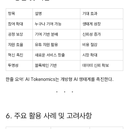
항목
설명
기대 효과
참여 확대
누구나 기여 가능
생태계 성장
공정 보상
기여 기반 분배
신뢰성 증가
자원 효율
유휴 자원 활용
비용 절감
혁신 촉진
새로운 서비스 창출
시장 확대
투명성
블록체인 기반
데이터 신뢰 확보
한줄 요약: AI Tokenomics는 개방형 AI 생태계를 촉진한다.
6. 주요 활용 사례 및 고려사항