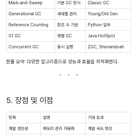
Mark-and-Sweep
기본 GC 방식
Classic GC
Generational GC
세대별 관리
Young/Old Gen
Reference Counting
참조 수 기반
Python 일부
G1 GC
병렬 GC
Java HotSpot
Concurrent GC
동시 실행
ZGC, Shenandoah
한줄 요약: 다양한 알고리즘으로 성능과 효율을 최적화한다.
5. 장점 및 이점
항목
설명
기대 효과
개발 생산성
메모리 관리 자동화
개발 속도 향상