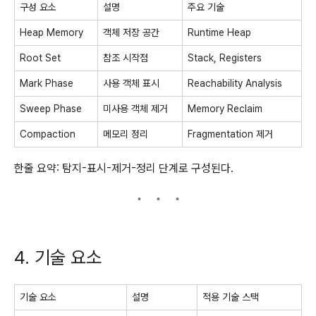
구성 요소
설명
주요 기술
Heap Memory
객체 저장 공간
Runtime Heap
Root Set
참조 시작점
Stack, Registers
Mark Phase
사용 객체 표시
Reachability Analysis
Sweep Phase
미사용 객체 제거
Memory Reclaim
Compaction
메모리 정리
Fragmentation 제거
한줄 요약: 탐지-표시-제거-정리 단계로 구성된다.
4. 기술 요소
기술 요소
설명
적용 기술 스택