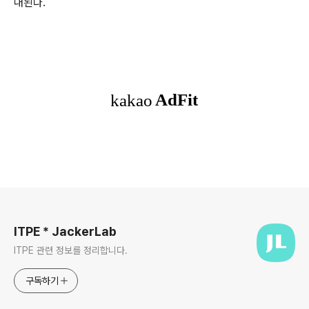
대된다.
로그 정보
ITPE * JackerLab
ITPE 관련 정보를 정리합니다.
구독하기