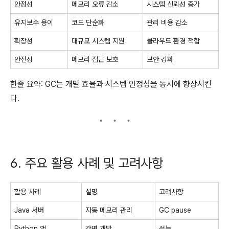
안정성
메모리 오류 감소
시스템 신뢰성 증가
유지보수 용이
코드 단순화
관리 비용 감소
확장성
대규모 시스템 지원
클라우드 환경 적합
안전성
메모리 접근 보호
보안 강화
한줄 요약: GC는 개발 효율과 시스템 안정성을 동시에 향상시킨
다.
6. 주요 활용 사례 및 고려사항
활용 사례
설명
고려사항
Java 서버
자동 메모리 관리
GC pause
Python 앱
간편 개발
성능