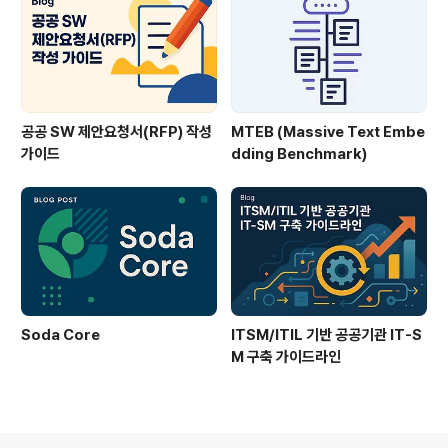
공공 SW 제안요청서(RFP) 작성
MTEB (Massive Text Embe
가이드
dding Benchmark)
Soda Core
ITSM/ITIL 기반 공공기관 IT-S
M 구축 가이드라인