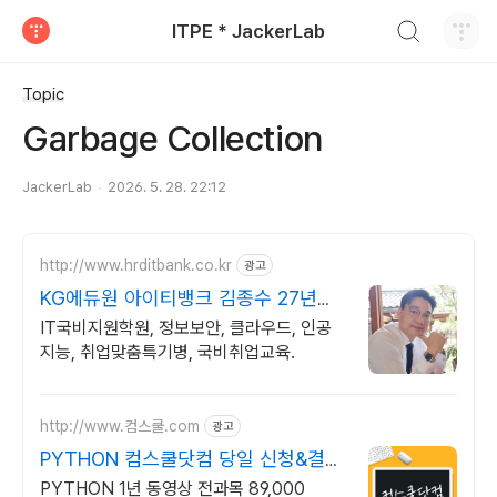
검색하기
ITPE * JackerLab
티스토리
Topic
Garbage Collection
JackerLab
2026. 5. 28. 22:12
http://www.hrditbank.co.kr
광고
KG에듀원 아이티뱅크 김종수 27년경
력전문가 IT취업상담
IT국비지원학원, 정보보안, 클라우드, 인공
지능, 취업맞춤특기병, 국비취업교육.
http://www.컴스쿨.com
광고
PYTHON 컴스쿨닷컴 당일 신청&결제
시 기프티콘!
PYTHON 1년 동영상 전과목 89,000