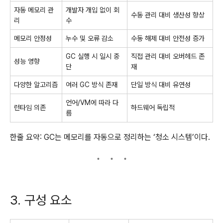
자동 메모리 관
개발자 개입 없이 회
수동 관리 대비 생산성 향상
리
수
메모리 안정성
누수 및 오류 감소
수동 해제 대비 안전성 증가
GC 실행 시 일시 중
직접 관리 대비 오버헤드 존
성능 영향
단
재
다양한 알고리즘
여러 GC 방식 존재
단일 방식 대비 유연성
언어/VM에 따라 다
런타임 의존
하드웨어 독립적
름
한줄 요약: GC는 메모리를 자동으로 정리하는 ‘청소 시스템’이다.
3. 구성 요소