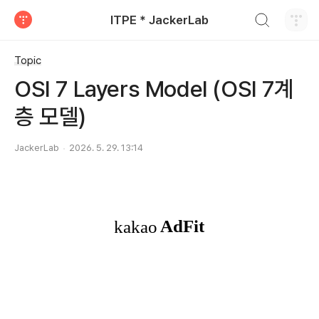
검색하기
ITPE * JackerLab
티스토리
Topic
OSI 7 Layers Model (OSI 7계
층 모델)
JackerLab
2026. 5. 29. 13:14