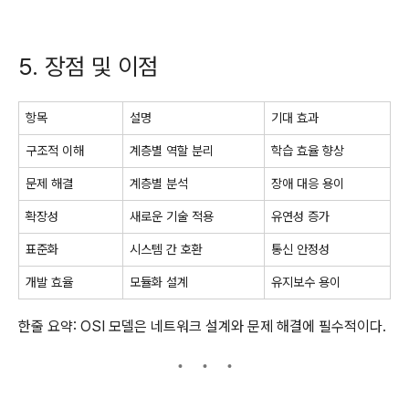
5. 장점 및 이점
항목
설명
기대 효과
구조적 이해
계층별 역할 분리
학습 효율 향상
문제 해결
계층별 분석
장애 대응 용이
확장성
새로운 기술 적용
유연성 증가
표준화
시스템 간 호환
통신 안정성
개발 효율
모듈화 설계
유지보수 용이
한줄 요약: OSI 모델은 네트워크 설계와 문제 해결에 필수적이다.