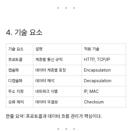
4. 기술 요소
기술 요소
설명
적용 기술
프로토콜
계층별 통신 규칙
HTTP, TCP/IP
캡슐화
데이터 계층별 포장
Encapsulation
디캡슐화
데이터 해석
Decapsulation
주소 지정
네트워크 식별
IP, MAC
오류 제어
데이터 무결성
Checksum
한줄 요약: 프로토콜과 데이터 흐름 관리가 핵심이다.