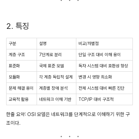
2. 특징
구분
설명
비교/차별점
계층 구조
7단계로 분리
단일 구조 대비 이해 용이
표준화
국제 표준 모델
독자 시스템 대비 호환성 향상
모듈화
각 계층 독립적 설계
변경 시 영향 최소화
문제 해결 용이
계층별 장애 분석
전체 시스템 대비 빠른 진단
교육적 활용
네트워크 이해 기반
TCP/IP 대비 구조적
한줄 요약: OSI 모델은 네트워크를 단계적으로 이해하기 위한 구
조이다.