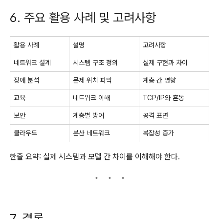
6. 주요 활용 사례 및 고려사항
활용 사례
설명
고려사항
네트워크 설계
시스템 구조 정의
실제 구현과 차이
장애 분석
문제 위치 파악
계층 간 영향
교육
네트워크 이해
TCP/IP와 혼동
보안
계층별 방어
공격 표면
클라우드
분산 네트워크
복잡성 증가
한줄 요약: 실제 시스템과 모델 간 차이를 이해해야 한다.
7. 결론