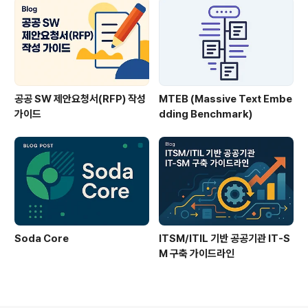
공공 SW 제안요청서(RFP) 작성
MTEB (Massive Text Embe
가이드
dding Benchmark)
Soda Core
ITSM/ITIL 기반 공공기관 IT-S
M 구축 가이드라인