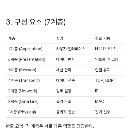
3. 구성 요소 (7계층)
계층
설명
주요 기능
7계층 (Application)
사용자 인터페이스
HTTP, FTP
6계층 (Presentation)
데이터 변환
암호화, 인코딩
5계층 (Session)
세션 관리
연결 유지
4계층 (Transport)
데이터 전송
TCP, UDP
3계층 (Network)
경로 설정
IP
2계층 (Data Link)
물리 주소
MAC
1계층 (Physical)
물리적 전송
전기 신호
한줄 요약: 각 계층은 서로 다른 역할을 담당한다.