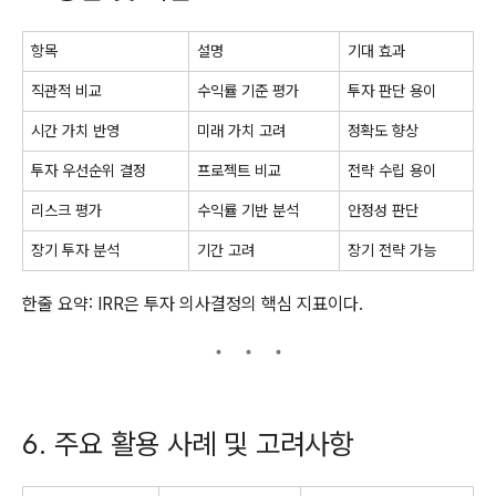
항목
설명
기대 효과
직관적 비교
수익률 기준 평가
투자 판단 용이
시간 가치 반영
미래 가치 고려
정확도 향상
투자 우선순위 결정
프로젝트 비교
전략 수립 용이
리스크 평가
수익률 기반 분석
안정성 판단
장기 투자 분석
기간 고려
장기 전략 가능
한줄 요약: IRR은 투자 의사결정의 핵심 지표이다.
6. 주요 활용 사례 및 고려사항