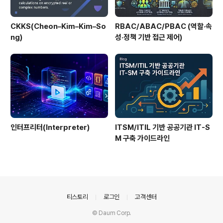
CKKS(Cheon–Kim–Kim–So
RBAC/ABAC/PBAC (역할·속
ng)
성·정책 기반 접근 제어)
인터프리터(Interpreter)
ITSM/ITIL 기반 공공기관 IT-S
M 구축 가이드라인
의안내
티스토리
로그인
고객센터
© Daum Corp.