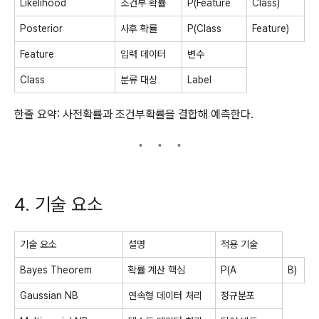
Likelihood
조건부 확률
P(Feature
Class)
Posterior
사후 확률
P(Class
Feature)
Feature
입력 데이터
변수
Class
분류 대상
Label
한줄 요약: 사전확률과 조건부확률을 결합해 예측한다.
4. 기술 요소
기술 요소
설명
적용 기술
Bayes Theorem
확률 계산 핵심
P(A
B)
Gaussian NB
연속형 데이터 처리
정규분포