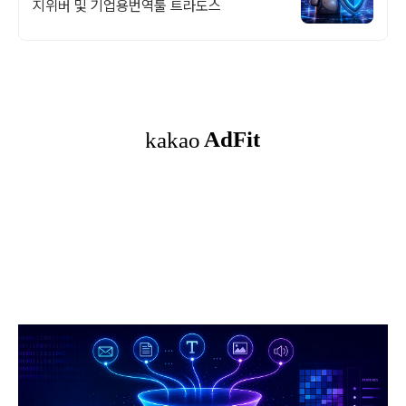
지위버 및 기업용번역툴 트라도스