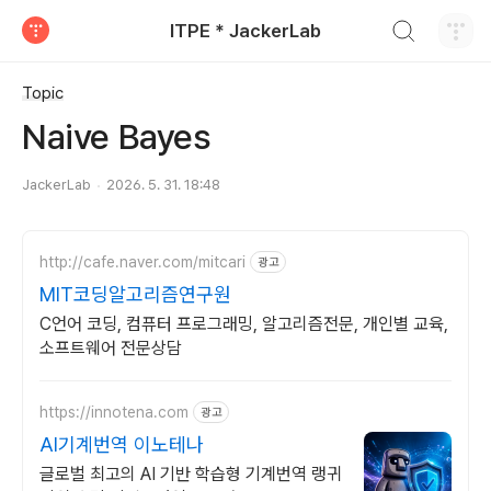
검색하기
ITPE * JackerLab
티스토리
Topic
Naive Bayes
JackerLab
2026. 5. 31. 18:48
http://cafe.naver.com/mitcari
광고
MIT코딩알고리즘연구원
C언어 코딩, 컴퓨터 프로그래밍, 알고리즘전문, 개인별 교육,
소프트웨어 전문상담
https://innotena.com
광고
AI기계번역 이노테나
글로벌 최고의 AI 기반 학습형 기계번역 랭귀