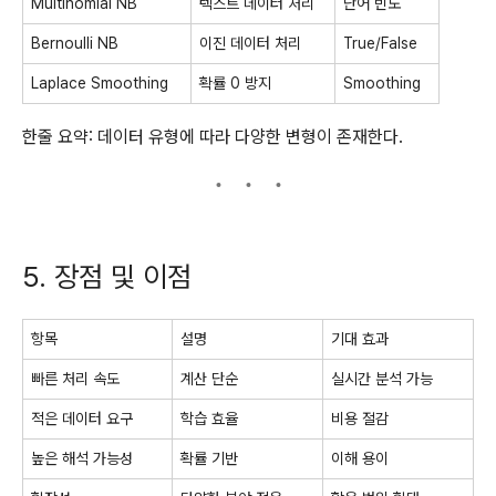
Multinomial NB
텍스트 데이터 처리
단어 빈도
Bernoulli NB
이진 데이터 처리
True/False
Laplace Smoothing
확률 0 방지
Smoothing
한줄 요약: 데이터 유형에 따라 다양한 변형이 존재한다.
5. 장점 및 이점
항목
설명
기대 효과
빠른 처리 속도
계산 단순
실시간 분석 가능
적은 데이터 요구
학습 효율
비용 절감
높은 해석 가능성
확률 기반
이해 용이