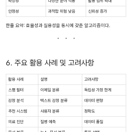
확장성
다양한 분야 적용
활용 범위 확대
안정성
과적합 위험 낮음
신뢰성 증가
한줄 요약: 효율성과 실용성을 동시에 갖춘 알고리즘이다.
6. 주요 활용 사례 및 고려사항
활용 사례
설명
고려사항
스팸 필터
이메일 분류
독립성 가정 한계
감정 분석
텍스트 감정 분류
데이터 편향
추천 시스템
사용자 분류
정확도
의료 진단
질병 예측
데이터 품질