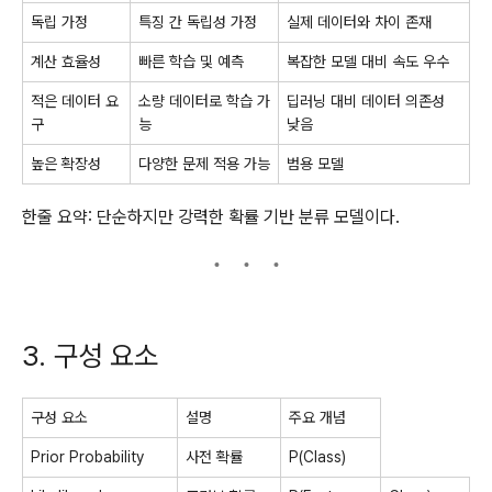
독립 가정
특징 간 독립성 가정
실제 데이터와 차이 존재
계산 효율성
빠른 학습 및 예측
복잡한 모델 대비 속도 우수
적은 데이터 요
소량 데이터로 학습 가
딥러닝 대비 데이터 의존성
구
능
낮음
높은 확장성
다양한 문제 적용 가능
범용 모델
한줄 요약: 단순하지만 강력한 확률 기반 분류 모델이다.
3. 구성 요소
구성 요소
설명
주요 개념
Prior Probability
사전 확률
P(Class)