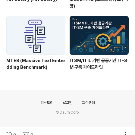
항)
MTEB (Massive Text Embe
ITSM/ITIL 기반 공공기관 IT-S
dding Benchmark)
M 구축 가이드라인
의안내
티스토리
로그인
고객센터
© Daum Corp.