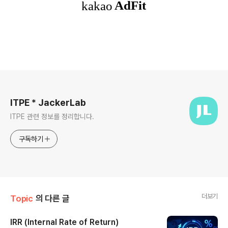
로그 정보
ITPE * JackerLab
ITPE 관련 정보를 정리합니다.
구독하기
더보기
Topic
의 다른 글
IRR (Internal Rate of Return)
글 내용