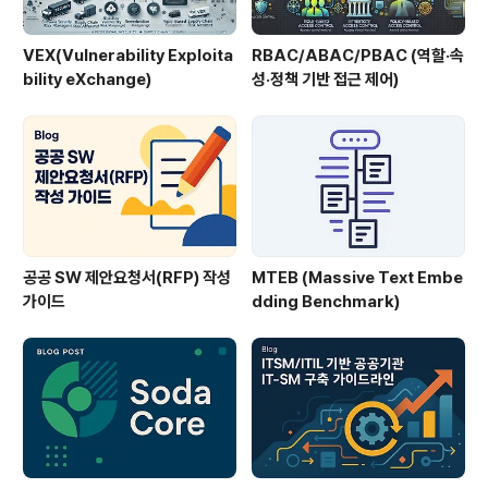
VEX(Vulnerability Exploita
RBAC/ABAC/PBAC (역할·속
bility eXchange)
성·정책 기반 접근 제어)
공공 SW 제안요청서(RFP) 작성
MTEB (Massive Text Embe
가이드
dding Benchmark)