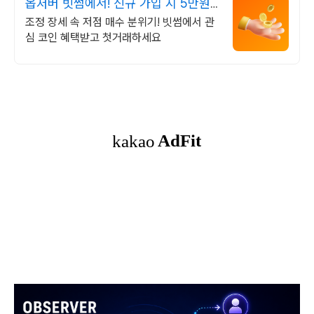
옵저버 빗썸에서! 신규 가입 시 5만원
혜택
조정 장세 속 저점 매수 분위기! 빗썸에서 관
심 코인 혜택받고 첫거래하세요