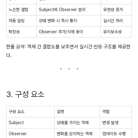
느슨한 결합
Subject와 Observer 분리
유연성 증가
자동 알림
상태 변화 시 즉시 통지
실시간 처리
확장성
Observer 추가/삭제 용이
유지보수성
한줄 요약: 객체 간 결합도를 낮추면서 실시간 반응 구조를 제공한
다.
3. 구성 요소
구성 요소
설명
역할
Subject
상태를 가지는 객체
변경 발생
Observer
변화를 감지하는 객체
업데이트 수행