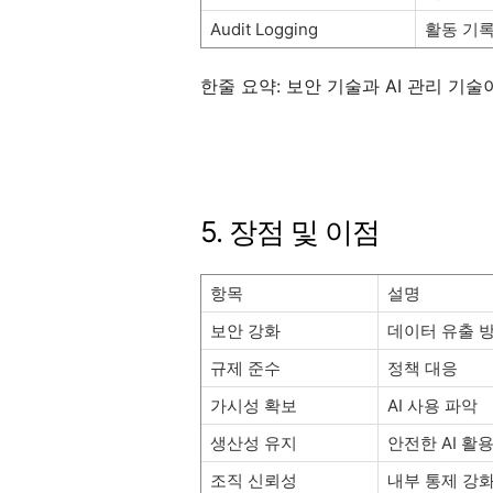
Audit Logging
활동 기
한줄 요약: 보안 기술과 AI 관리 기술
5. 장점 및 이점
항목
설명
보안 강화
데이터 유출 
규제 준수
정책 대응
가시성 확보
AI 사용 파악
생산성 유지
안전한 AI 활
조직 신뢰성
내부 통제 강