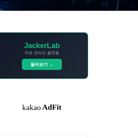
JackerLab
무료 온라인 플랫폼
둘러보기 →