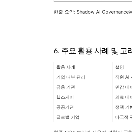
한줄 요약: Shadow AI Governan
6. 주요 활용 사례 및 
활용 사례
설명
기업 내부 관리
직원 AI
금융 기관
민감 데
헬스케어
의료 데
공공기관
정책 기
글로벌 기업
다국적 