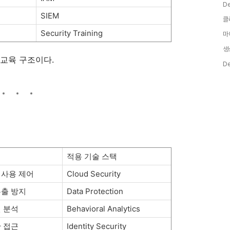
D
SIEM
클
Security Training
마
생
-교육 구조이다.
D
적용 기술 스택
 사용 제어
Cloud Security
유출 방지
Data Protection
 분석
Behavioral Analytics
 접근
Identity Security