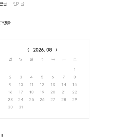
근글
인기글
근댓글
lendar
2026. 08
일
월
화
수
목
금
토
1
2
3
4
5
6
7
8
9
10
11
12
13
14
15
16
17
18
19
20
21
22
23
24
25
26
27
28
29
30
31
ag