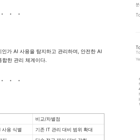
분
T
방
To
 내 비인가 AI 사용을 탐지하고 관리하며, 안전한 AI
문
To
자
통합한 관리 체계이다.
Ye
수
비교/차별점
I 사용 식별
기존 IT 관리 대비 범위 확대