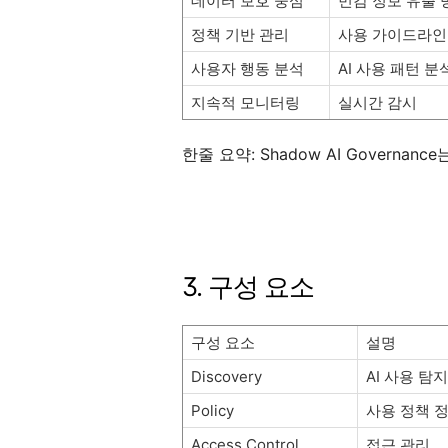
데이터 보호 중심
민감 정보 유출 
정책 기반 관리
사용 가이드라인
사용자 행동 분석
AI 사용 패턴 분
지속적 모니터링
실시간 감시
한줄 요약: Shadow AI Governan
3. 구성 요소
구성 요소
설명
Discovery
AI 사용 탐지
Policy
사용 정책 
Access Control
접근 관리