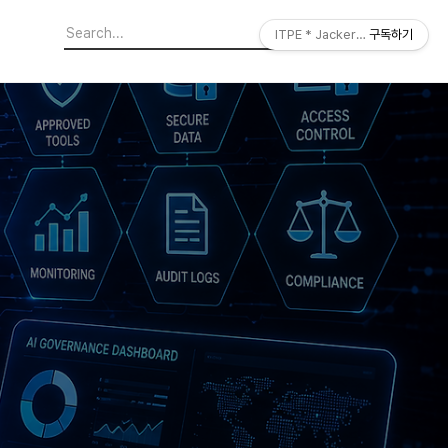
ITPE * JackerLab
구독하기