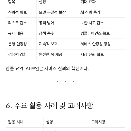
항목
설명
기대 효과
신뢰성 확보
모델 무결성 보장
AI 신뢰 증가
리스크 감소
공격 방어
보안 사고 감소
규제 대응
정책 준수
컴플라이언스 확보
운영 안정성
지속적 보호
서비스 안정성 향상
경쟁력 강화
안전한 AI 제공
시장 신뢰 확보
한줄 요약: AI 보안은 서비스 신뢰의 핵심이다.
6. 주요 활용 사례 및 고려사항
활용 사례
설명
고려사항