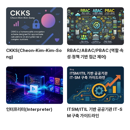
CKKS(Cheon–Kim–Kim–So
RBAC/ABAC/PBAC (역할·속
ng)
성·정책 기반 접근 제어)
인터프리터(Interpreter)
ITSM/ITIL 기반 공공기관 IT-S
M 구축 가이드라인