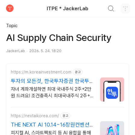
검색하기
ITPE * JackerLab
티스토리
Topic
AI Supply Chain Security
JackerLab
2026. 5. 24. 18:20
https://m.koreainvestment.com
광고
투자의 모든것, 한국투자증권 한국투자
증권이 처음이라면?
자녀 계좌개설하면 최대 국내주식 2주+2만
원 드려요! 조건충족시 최대국내주식 2주+2
만원 기회
https://nextaikorea.com/
광고
THE NEXT AI 10.14~16창원컨벤션
센터
피지컬 AI, 스마트팩토리 등 AI 융합을 통해