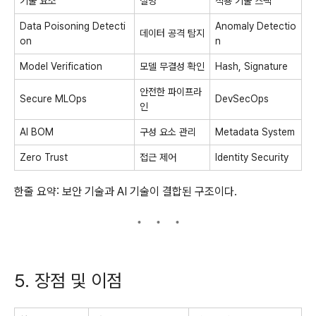
기술 요소
설명
적용 기술 스택
Data Poisoning Detecti
Anomaly Detectio
데이터 공격 탐지
on
n
Model Verification
모델 무결성 확인
Hash, Signature
안전한 파이프라
Secure MLOps
DevSecOps
인
AI BOM
구성 요소 관리
Metadata System
Zero Trust
접근 제어
Identity Security
한줄 요약: 보안 기술과 AI 기술이 결합된 구조이다.
5. 장점 및 이점