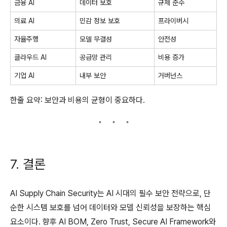
금융 AI
데이터 보호
규제 준수
의료 AI
민감 정보 보호
프라이버시
자율주행
모델 무결성
안전성
클라우드 AI
공급망 관리
비용 증가
기업 AI
내부 보안
거버넌스
한줄 요약: 보안과 비용의 균형이 중요하다.
7. 결론
AI Supply Chain Security는 AI 시대의 필수 보안 전략으로, 단
순한 시스템 보호를 넘어 데이터와 모델 신뢰성을 보장하는 핵심
요소이다. 향후 AI BOM, Zero Trust, Secure AI Framework와