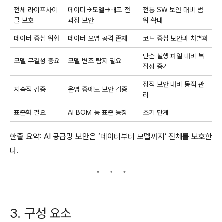
전체 라이프사이
데이터→모델→배포 전
전통 SW 보안 대비 범
클 보호
과정 보안
위 확대
데이터 중심 위협
데이터 오염 공격 존재
코드 중심 보안과 차별화
단순 실행 파일 대비 복
모델 무결성 중요
모델 변조 탐지 필요
잡성 증가
정적 보안 대비 동적 관
지속적 검증
운영 중에도 보안 검증
리
표준화 필요
AI BOM 등 표준 등장
초기 단계
한줄 요약: AI 공급망 보안은 ‘데이터부터 모델까지’ 전체를 보호한
다.
3. 구성 요소