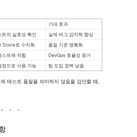
기대 효과
스트의 실효성 확인
실제 버그 감지력 향상
on Score로 수치화
품질 기준 명확화
테스트에 적합
DevOps 효율성 증가
설정으로 사용 가능
팀 도입 장벽 낮음
실제 테스트 품질을 의미하지 않음을 감안할 때,
사항