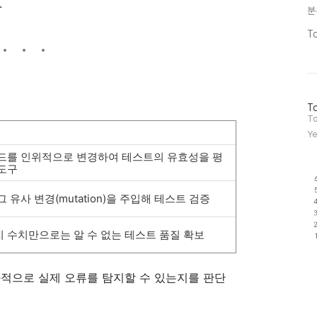
.
분
T
방
To
문
To
자
Ye
수
드를 인위적으로 변경하여 테스트의 유효성을 평
도구
 유사 변경(mutation)을 주입해 테스트 검증
 수치만으로는 알 수 없는 테스트 품질 확보
효과적으로 실제 오류를 탐지할 수 있는지를 판단