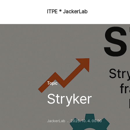
ITPE * JackerLab
Topic
Stryker
JackerLab
2025. 10. 4. 00:00