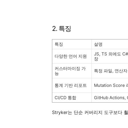
2. 특징
특징
설명
JS, TS 외에도 C#
다양한 언어 지원
장
커스터마이징 가
특정 파일, 연산자
능
통계 기반 리포트
Mutation Scor
CI/CD 통합
GitHub Actions
Stryker는 단순 커버리지 도구보다