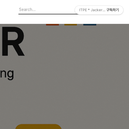
ITPE * JackerLab
구독하기