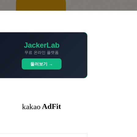
JackerLab
무료 온라인 플랫폼
둘러보기 →