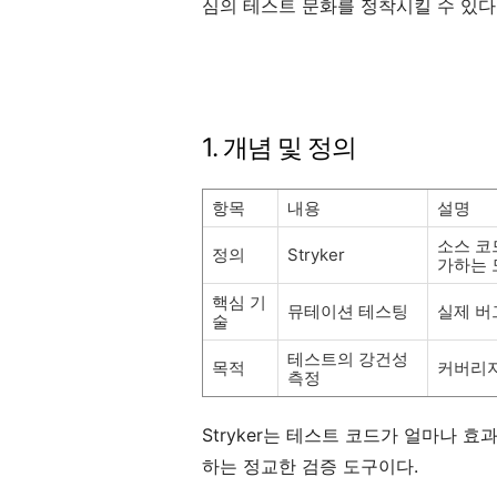
심의 테스트 문화를 정착시킬 수 있다
1. 개념 및 정의
항목
내용
설명
소스 코
정의
Stryker
가하는 
핵심 기
뮤테이션 테스팅
실제 버그
술
테스트의 강건성
목적
커버리지
측정
Stryker는 테스트 코드가 얼마나 
하는 정교한 검증 도구이다.