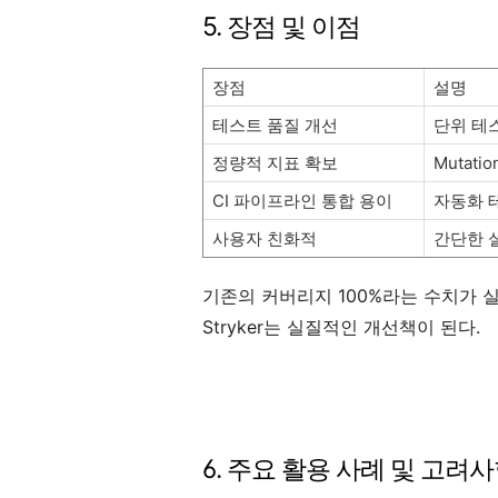
5. 장점 및 이점
장점
설명
테스트 품질 개선
단위 테
정량적 지표 확보
Mutati
CI 파이프라인 통합 용이
자동화 
사용자 친화적
간단한 
기존의 커버리지 100%라는 수치가 
Stryker는 실질적인 개선책이 된다.
6. 주요 활용 사례 및 고려