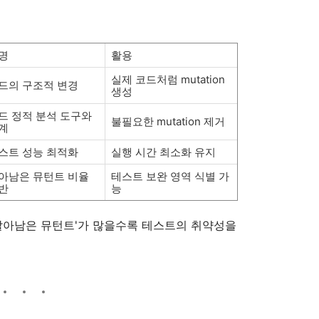
명
활용
실제 코드처럼 mutation
드의 구조적 변경
생성
드 정적 분석 도구와
불필요한 mutation 제거
계
스트 성능 최적화
실행 시간 최소화 유지
아남은 뮤턴트 비율
테스트 보완 영역 식별 가
반
능
 통해 '살아남은 뮤턴트'가 많을수록 테스트의 취약성을