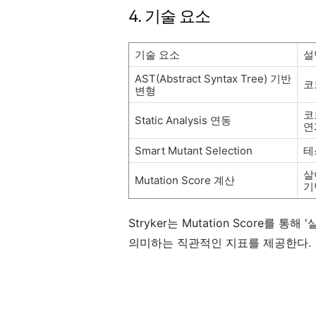
4. 기술 요소
기술 요소
설
AST(Abstract Syntax Tree) 기반
코
변형
코
Static Analysis 연동
연
Smart Mutant Selection
테
살
Mutation Score 계산
기
Stryker는 Mutation Score를
의미하는 직관적인 지표를 제공한다.