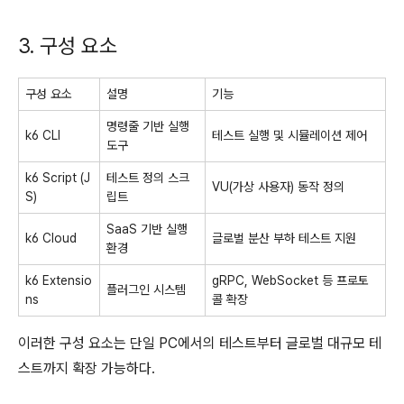
3. 구성 요소
구성 요소
설명
기능
명령줄 기반 실행
k6 CLI
테스트 실행 및 시뮬레이션 제어
도구
k6 Script (J
테스트 정의 스크
VU(가상 사용자) 동작 정의
S)
립트
SaaS 기반 실행
k6 Cloud
글로벌 분산 부하 테스트 지원
환경
k6 Extensio
gRPC, WebSocket 등 프로토
플러그인 시스템
ns
콜 확장
이러한 구성 요소는 단일 PC에서의 테스트부터 글로벌 대규모 테
스트까지 확장 가능하다.