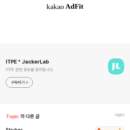
로그 정보
ITPE * JackerLab
ITPE 관련 정보를 정리합니다.
구독하기
더보기
Topic
의 다른 글
Stryker