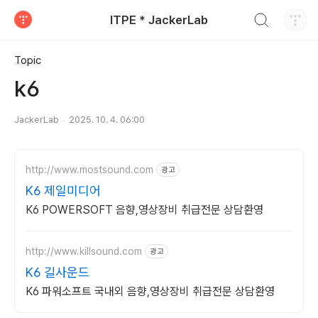
검색하기
ITPE * JackerLab
티스토리
Topic
k6
JackerLab
2025. 10. 4. 06:00
http://www.mostsound.com
광고
K6 제일미디어
K6 POWERSOFT 음향,영상장비 취급전문 상담환영
http://www.killsound.com
광고
K6 길사운드
K6 파워소프트 국내외 음향,영상장비 취급전문 상담환영