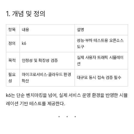
1. 개념 및 정의
항목
내용
설명
성능·부하 테스트용 오픈소스
정의
k6
도구
실제 사용자 트래픽 시뮬레이
목적
안정성 및 확장성 검증
션
필요
마이크로서비스·클라우드 환경
대규모 동시 접속 검증 필수
성
확산
k6는 단순 벤치마킹을 넘어, 실제 서비스 운영 환경을 반영한 시뮬
레이션 기반 테스트를 제공한다.