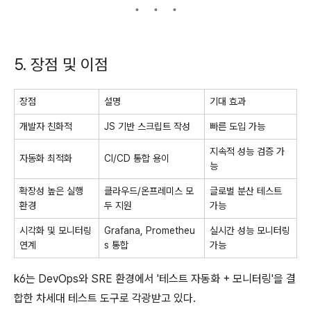
5. 장점 및 이점
장점
설명
기대 효과
개발자 친화적
JS 기반 스크립트 작성
빠른 도입 가능
지속적 성능 검증 가
자동화 최적화
CI/CD 통합 용이
능
확장성 높은 실행
클라우드/온프레미스 모
글로벌 분산 테스트
환경
두 지원
가능
시각화 및 모니터링
Grafana, Prometheu
실시간 성능 모니터링
연계
s 통합
가능
k6는 DevOps와 SRE 환경에서 '테스트 자동화 + 모니터링'을 결
합한 차세대 테스트 도구로 각광받고 있다.