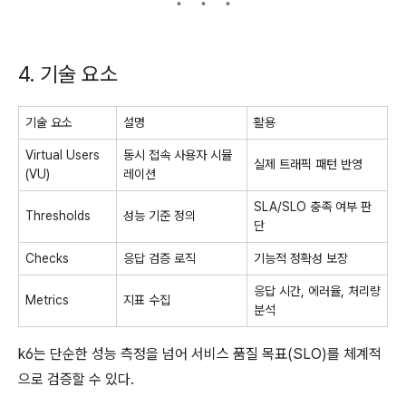
4. 기술 요소
기술 요소
설명
활용
Virtual Users
동시 접속 사용자 시뮬
실제 트래픽 패턴 반영
(VU)
레이션
SLA/SLO 충족 여부 판
Thresholds
성능 기준 정의
단
Checks
응답 검증 로직
기능적 정확성 보장
응답 시간, 에러율, 처리량
Metrics
지표 수집
분석
k6는 단순한 성능 측정을 넘어 서비스 품질 목표(SLO)를 체계적
으로 검증할 수 있다.