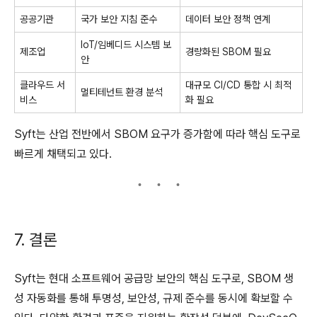
공공기관
국가 보안 지침 준수
데이터 보안 정책 연계
IoT/임베디드 시스템 보
제조업
경량화된 SBOM 필요
안
클라우드 서
대규모 CI/CD 통합 시 최적
멀티테넌트 환경 분석
비스
화 필요
Syft는 산업 전반에서 SBOM 요구가 증가함에 따라 핵심 도구로
빠르게 채택되고 있다.
7. 결론
Syft는 현대 소프트웨어 공급망 보안의 핵심 도구로, SBOM 생
성 자동화를 통해 투명성, 보안성, 규제 준수를 동시에 확보할 수