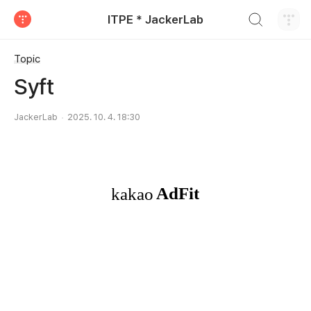
검색하기
ITPE * JackerLab
티스토리
Topic
Syft
JackerLab
2025. 10. 4. 18:30