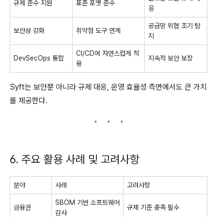
규제 준수 지원
표준 포맷 준수
응
공급망 위협 조기 탐
보안성 강화
취약점 도구 연계
지
CI/CD에 자연스럽게 적
DevSecOps 통합
지속적 보안 보장
용
Syft는 보안뿐 아니라 규제 대응, 운영 효율성 측면에서도 큰 가치
를 제공한다.
6. 주요 활용 사례 및 고려사항
분야
사례
고려사항
SBOM 기반 소프트웨어
금융권
규제 기준 충족 필수
감사