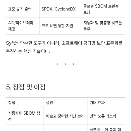
글로벌 SBOM 호환성
표준 규격 출력
SPDX, CycloneDX
보장
API/라이브러리
자동화 및 맞춤형 워크플
코드 레벨 통합 지원
제공
로우
Syft는 단순한 도구가 아니라, 소프트웨어 공급망 보안 표준화를
촉진하는 핵심 기술이다.
5. 장점 및 이점
장점
설명
기대 효과
자동화된 SBOM 생
빠르고 정확한 자산 관리
인적 오류 최소화
성
글로벌 보안 규제 대