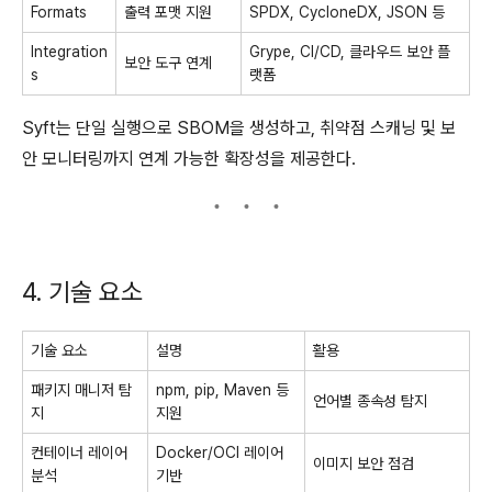
Formats
출력 포맷 지원
SPDX, CycloneDX, JSON 등
Integration
Grype, CI/CD, 클라우드 보안 플
보안 도구 연계
s
랫폼
Syft는 단일 실행으로 SBOM을 생성하고, 취약점 스캐닝 및 보
안 모니터링까지 연계 가능한 확장성을 제공한다.
4. 기술 요소
기술 요소
설명
활용
패키지 매니저 탐
npm, pip, Maven 등
언어별 종속성 탐지
지
지원
컨테이너 레이어
Docker/OCI 레이어
이미지 보안 점검
분석
기반