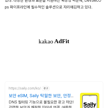
있다. 다양한 환경과 표준을 지원하는 확장성 덕분에, DevSecO
ps 파이프라인에 필수적인 솔루션으로 자리매김하고 있다.
https://saily.com/ko/
광고
보안 eSIM, Saily 탁월한 보안, 안정적
인 연결
DNS 필터링 기능으로 불필요한 광고 차단!
강력한 보안과 쾌적한 인터넷 연결. 여름한정