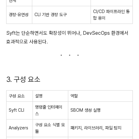
연계
CI/CD 파이프라인 통
경량·유연성
CLI 기반 경량 도구
합 용이
Syft는 단순하면서도 확장성이 뛰어나, DevSecOps 환경에서
효과적으로 사용된다.
3. 구성 요소
구성 요소
설명
역할
명령줄 인터페이
Syft CLI
SBOM 생성 실행
스
구성 요소 식별 모
Analyzers
패키지, 라이브러리, 파일 탐지
듈