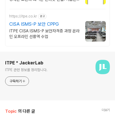
특가, 5% 할인에 Saily 크레딧 최대 5% 캐
시백까지!
https://itpe.co.kr
광고
CISA ISMS-P 보안 CPPG
ITPE CISA ISMS-P 보안자격증 과정 온라
인 오프라인 선릉역 수업
로그 정보
ITPE * JackerLab
ITPE 관련 정보를 정리합니다.
구독하기
더보기
Topic
의 다른 글