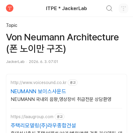
검색하기
ITPE * JackerLab
티스토리
Topic
Von Neumann Architecture
(폰 노이만 구조)
JackerLab
2026. 6. 3. 07:01
http://www.voicesound.co.kr
광고
NEUMANN 보이스사운드
NEUMANN 국내외 음향,영상장비 취급전문 상담환영
https://laaugroup.com
광고
주택리모델링(주)라우종합건설