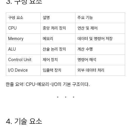
3. 구성 요소
구성 요소
설명
주요 기능
CPU
중앙 처리 장치
연산 및 제어
Memory
메모리
데이터 및 명령어 저장
ALU
산술 논리 장치
계산 수행
Control Unit
제어 장치
명령어 해석
I/O Device
입출력 장치
외부 데이터 처리
한줄 요약: CPU-메모리-I/O의 기본 구조이다.
4. 기술 요소