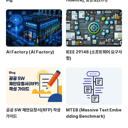
ing
fidence), 향상도(Lift)
AI Factory (AI Factory)
IEEE 29148 (소프트웨어 요구사
항)
공공 SW 제안요청서(RFP) 작성
MTEB (Massive Text Embe
가이드
dding Benchmark)