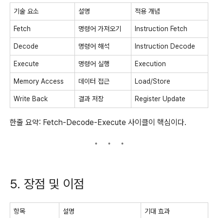
기술 요소
설명
적용 개념
Fetch
명령어 가져오기
Instruction Fetch
Decode
명령어 해석
Instruction Decode
Execute
명령어 실행
Execution
Memory Access
데이터 접근
Load/Store
Write Back
결과 저장
Register Update
한줄 요약: Fetch-Decode-Execute 사이클이 핵심이다.
5. 장점 및 이점
항목
설명
기대 효과