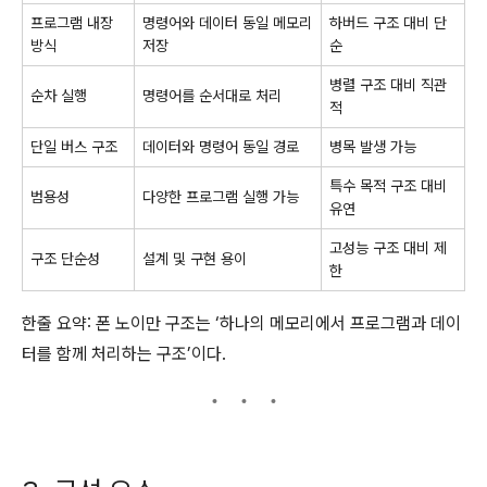
프로그램 내장
명령어와 데이터 동일 메모리
하버드 구조 대비 단
방식
저장
순
병렬 구조 대비 직관
순차 실행
명령어를 순서대로 처리
적
단일 버스 구조
데이터와 명령어 동일 경로
병목 발생 가능
특수 목적 구조 대비
범용성
다양한 프로그램 실행 가능
유연
고성능 구조 대비 제
구조 단순성
설계 및 구현 용이
한
한줄 요약: 폰 노이만 구조는 ‘하나의 메모리에서 프로그램과 데이
터를 함께 처리하는 구조’이다.