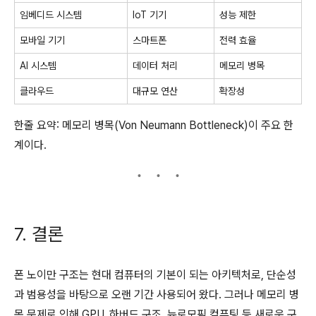
임베디드 시스템
IoT 기기
성능 제한
모바일 기기
스마트폰
전력 효율
AI 시스템
데이터 처리
메모리 병목
클라우드
대규모 연산
확장성
한줄 요약: 메모리 병목(Von Neumann Bottleneck)이 주요 한
계이다.
7. 결론
폰 노이만 구조는 현대 컴퓨터의 기본이 되는 아키텍처로, 단순성
과 범용성을 바탕으로 오랜 기간 사용되어 왔다. 그러나 메모리 병
목 문제로 인해 GPU, 하버드 구조, 뉴로모픽 컴퓨팅 등 새로운 구