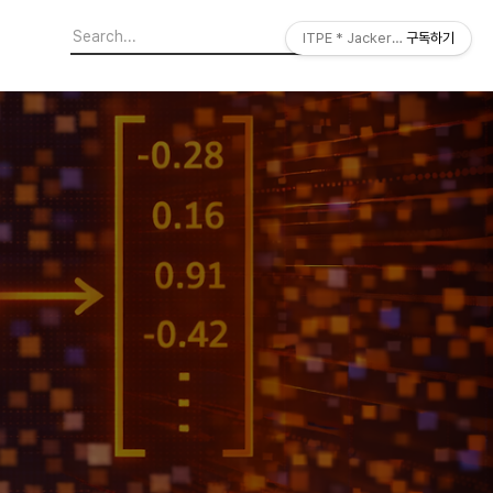
ITPE * JackerLab
구독하기