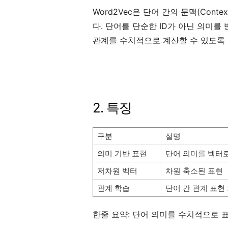
Word2Vec은 단어 간의 문맥(Con
다. 단어를 단순한 ID가 아닌 의미를
관계를 수치적으로 계산할 수 있도록 
2. 특징
구분
설명
의미 기반 표현
단어 의미를 벡터
저차원 벡터
차원 축소된 표현
관계 학습
단어 간 관계 표현
한줄 요약: 단어 의미를 수치적으로 표