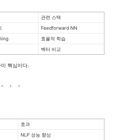
관련 스택
조
Feedforward NN
ling
효율적 학습
벡터 비교
산이 핵심이다.
효과
NLP 성능 향상