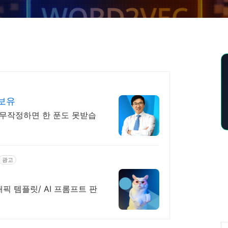
례보유
무작정하면 한 푼도 못받습
광고
그래픽 템플릿/ AI 프롬프트 판