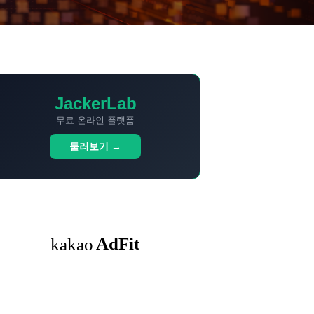
JackerLab
무료 온라인 플랫폼
둘러보기 →