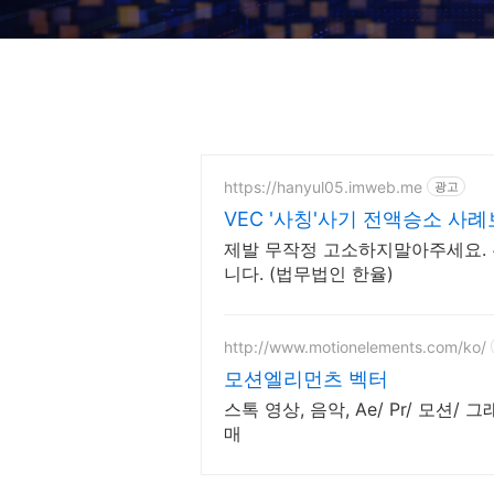
https://hanyul05.imweb.me
광고
VEC '사칭'사기 전액승소 사
제발 무작정 고소하지말아주세요. 
니다. (법무법인 한율)
http://www.motionelements.com/ko/
모션엘리먼츠 벡터
스톡 영상, 음악, Ae/ Pr/ 모션/ 
매