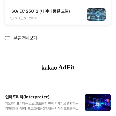
ISO/IEC 25012 (데이터 품질 모델)
0
0
조회
14
분류 전체보기
주요 글 목록
인터프리터(Interpreter)
글 내용
개요인터프리터는 소스 코드를 한 번에 기계어로 변환하는
컴파일러와 달리, 프로그램을 실행하는 시점에 코드를 해
석하고 바로 수행하는 소프트웨어입니다. Python, Java