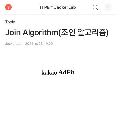
검색하기
ITPE * JackerLab
티스토리
Topic
Join Algorithm(조인 알고리즘)
JackerLab
2026. 6. 28. 19:29