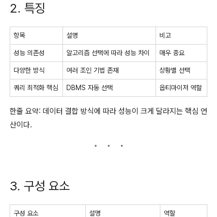
2. 특징
항목
설명
비고
성능 의존성
알고리즘 선택에 따라 성능 차이
매우 중요
다양한 방식
여러 조인 기법 존재
상황별 선택
쿼리 최적화 핵심
DBMS 자동 선택
옵티마이저 역할
한줄 요약: 데이터 결합 방식에 따라 성능이 크게 달라지는 핵심 연
산이다.
3. 구성 요소
구성 요소
설명
역할