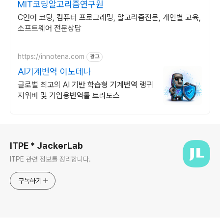
MIT코딩알고리즘연구원
C언어 코딩, 컴퓨터 프로그래밍, 알고리즘전문, 개인별 교육,
소프트웨어 전문상담
https://innotena.com
광고
AI기계번역 이노테나
글로벌 최고의 AI 기반 학습형 기계번역 랭귀
지위버 및 기업용번역툴 트라도스
로그 정보
ITPE * JackerLab
ITPE 관련 정보를 정리합니다.
구독하기