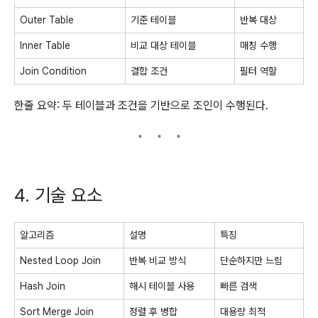
Outer Table
기준 테이블
반복 대상
Inner Table
비교 대상 테이블
매칭 수행
Join Condition
결합 조건
필터 역할
한줄 요약: 두 테이블과 조건을 기반으로 조인이 수행된다.
4. 기술 요소
알고리즘
설명
특징
Nested Loop Join
반복 비교 방식
단순하지만 느림
Hash Join
해시 테이블 사용
빠른 검색
Sort Merge Join
정렬 후 병합
대용량 최적