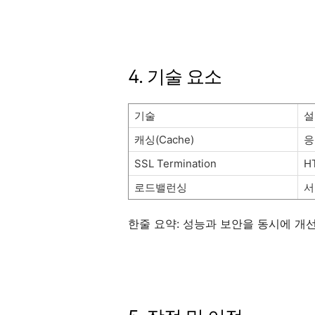
4. 기술 요소
기술
설
캐싱(Cache)
응
SSL Termination
H
로드밸런싱
서
한줄 요약: 성능과 보안을 동시에 개