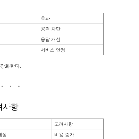
효과
공격 차단
응답 개선
서비스 안정
 강화한다.
고려사항
고려사항
캐싱
비용 증가