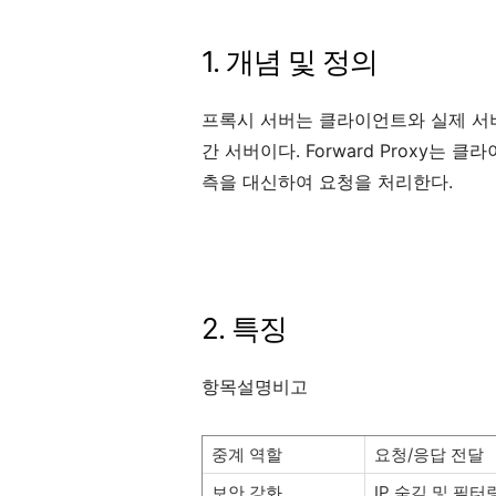
1. 개념 및 정의
프록시 서버는 클라이언트와 실제 서
간 서버이다. Forward Proxy는 클라
측을 대신하여 요청을 처리한다.
2. 특징
항목설명비고
중계 역할
요청/응답 전달
보안 강화
IP 숨김 및 필터