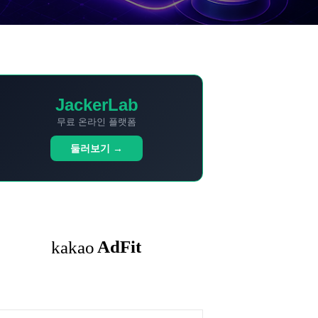
JackerLab
무료 온라인 플랫폼
둘러보기 →