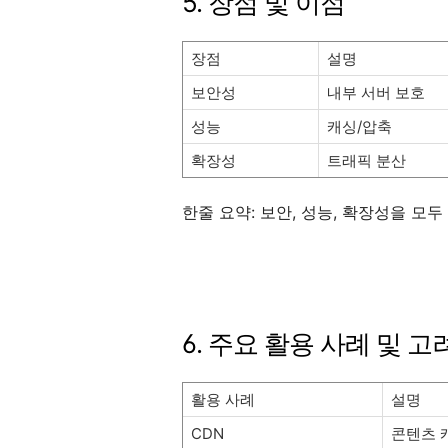
5. 장점 및 이점
장점
설명
보안성
내부 서버 보호
성능
캐싱/압축
확장성
트래픽 분산
한줄 요약: 보안, 성능, 확장성을 모두
6. 주요 활용 사례 및 
활용 사례
설명
CDN
콘텐츠 