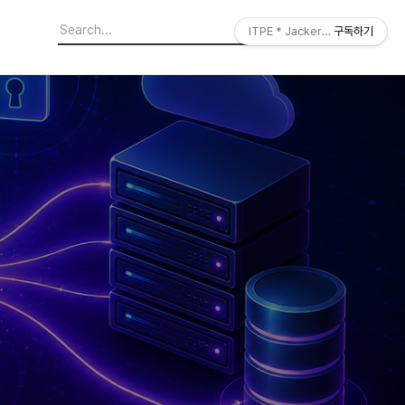
ITPE * JackerLab
구독하기