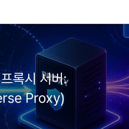
r(프록시 서버:
rse Proxy)