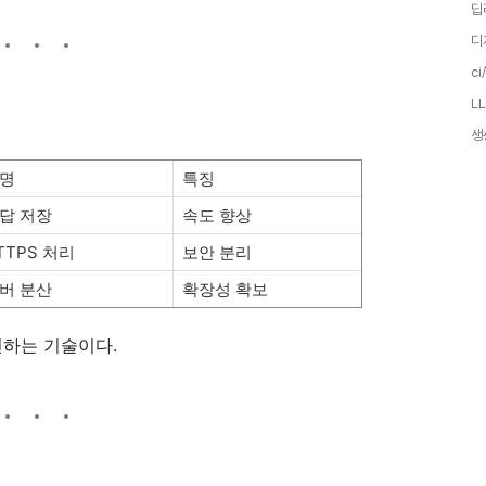
딥
디
ci
LL
생
명
특징
답 저장
속도 향상
TTPS 처리
보안 분리
버 분산
확장성 확보
선하는 기술이다.