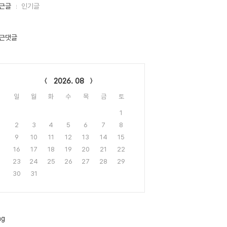
근글
인기글
근댓글
lendar
2026. 08
일
월
화
수
목
금
토
1
2
3
4
5
6
7
8
9
10
11
12
13
14
15
16
17
18
19
20
21
22
23
24
25
26
27
28
29
30
31
ag