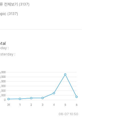
류 전체보기
(3137)
opic
(3137)
tal
day :
sterday :
08-07 10:50