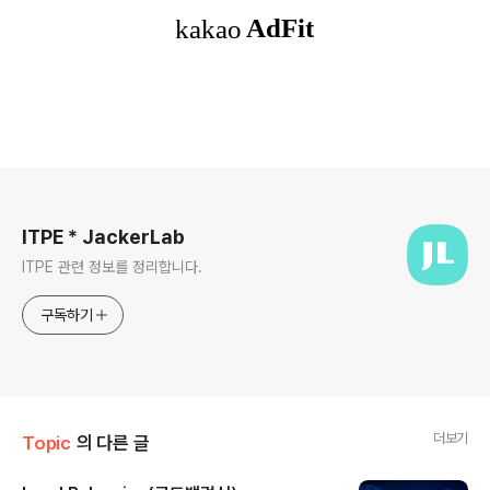
로그 정보
ITPE * JackerLab
ITPE 관련 정보를 정리합니다.
구독하기
더보기
Topic
의 다른 글