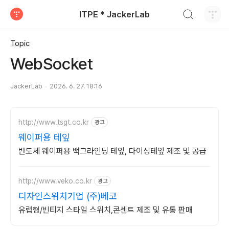
검색하기
ITPE * JackerLab
티스토리
Topic
WebSocket
JackerLab
2026. 6. 27. 18:16
http://www.tsgt.co.kr
광고
웨이퍼용 테잎
반도체 웨이퍼용 백그라인딩 테잎, 다이싱테잎 제조 및 공급
http://www.veko.co.kr
광고
디자인스위치기업 (주)베코
유럽형/빈티지 스타일 스위치,콘센트 제조 및 유통 판매