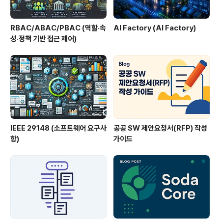
RBAC/ABAC/PBAC (역할·속
AI Factory (AI Factory)
성·정책 기반 접근 제어)
IEEE 29148 (소프트웨어 요구사
공공 SW 제안요청서(RFP) 작성
항)
가이드