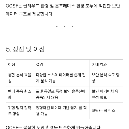
OCSF는 클라우드 환경 및 온프레미스 환경 모두에 적합한 보안
데이터 구조를 제공합니다.
5. 장점 및 이점
이점
설명
기대 효과
통합 분석 효율
다양한 소스의 데이터를 쉽게 집
보안 분석 속도 향
성
계·분석 가능
상
벤더 종속 최소
포맷 통일로 특정 보안 솔루션에
보안 아키텍처 유
화
종속되지 않음
연성 확보
위협 탐지 정확
정형화된 데이터 기반 탐지 룰 적
오탐/누락 감소
도 향상
용 가능
OCSF는 복잡한 보안 환경을 단순하게 만들어줍니다.