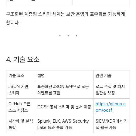
구조화된 계층형 스키마 체계는 보안 운영의 표준화를 가능하게
합니다.
4. 기술 요소
기술 요소
설명
관련 기술
JSON 기반
표준화된 JSON 포맷으로 모든
로그 수집 및 파서
스키마
이벤트를 표현
일관성 보장
GitHub 오픈
https://github.c
OCSF 공식 스키마 및 문서 제공
소스 저장소
om/ocsf
시각화 및 분석
Splunk, ELK, AWS Security
SIEM/XDR에서 직
통합
Lake 등과 통합 가능
접 활용 가능