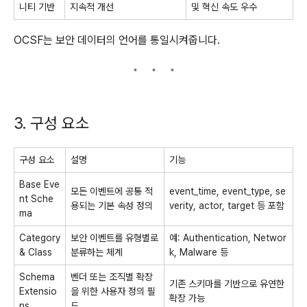
니티 기반
지속적 개선
및 혁신 속도 우수
OCSF는 보안 데이터의 언어를 통일시켜줍니다.
3. 구성 요소
구성 요소
설명
기능
Base Eve
모든 이벤트에 공통 적
event_time
,
event_type
,
se
nt Sche
용되는 기본 속성 정의
verity
,
actor
,
target
등 포함
ma
Category
보안 이벤트를 유형별로
예: Authentication, Networ
& Class
분류하는 체계
k, Malware 등
Schema
벤더 또는 조직별 확장
기존 스키마를 기반으로 유연한
Extensio
을 위한 사용자 정의 필
확장 가능
ns
드