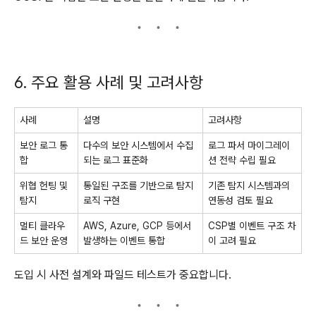
6. 주요 활용 사례 및 고려사항
사례
설명
고려사항
보안 로그 통
다수의 보안 시스템에서 수집
로그 파서 마이그레이
합
되는 로그 표준화
션 전략 수립 필요
위협 헌팅 및
통일된 구조를 기반으로 탐지
기존 탐지 시스템과의
탐지
로직 구현
연동성 검토 필요
멀티 클라우
AWS, Azure, GCP 등에서
CSP별 이벤트 구조 차
드 보안 운영
발생하는 이벤트 통합
이 고려 필요
도입 시 사전 설계와 파일드 테스트가 중요합니다.