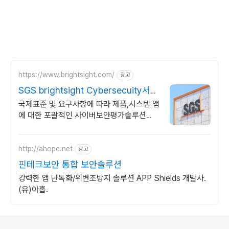
https://www.brightsight.com/
광고
SGS brightsight Cybersecuity서비
스
국제표준 및 요구사항에 따라 제품,시스템 앱
에 대한 포괄적인 사이버보안평가솔루션
Industrial 분야의 제품,시스템 앱에 대한 포
괄적인 사이버보안 평가 솔루션
http://ahope.net
광고
핀테크보안 통합 보안솔루션
강력한 앱 난독화/위변조방지 솔루션 APP Shields 개발사.
(유)아홉.
로그 정보