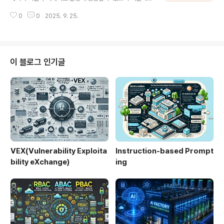
은 웹 서비스를 제공합니다.필요성브라우저별 동작 차이
는 오픈소스 프로젝트입니다. 컨테이너와 VM을 동일한 쿠
및 복잡한 UI 요소 테스트의 자동화 필요성 증가에 따라 정
0
0
2025. 9. 25.
버네티스 클러스터에서 통합 관리할 수 있어, 레거시 애플
밀한 테스트 도구가 필수적입니다.2. 특징특징설명차별점
리케이션과 클라우드 네이티브 애플리케이션의 공존이 가
크로스 브라우저 지원Chr..
능해집니다.1. 개념 및 정의항목내용정의KubeVirt는 쿠버
네티스에서 가상 머신(VM)을 정의하고 실행할 수 있도록
해주는 확장 기능입니다.목적VM 기반 애플리케이션을 쿠
이 블로그 인기글
버네티스 생태계에서 유연하게 운영할 수 있도록 지원합니
다.필요성컨테이너로 전환이 어려운 레거시 시스템을 클라
우드 네이티브 환경에서 함께 운영할 수 있는 대안이 필요
합니다.2. 특징특징설명차별점하이브리드 워크로드VM과
컨테이너를 동시에 운영 가능기존 VM 관리 툴..
VEX(Vulnerability Exploita
Instruction-based Prompt
bility eXchange)
ing