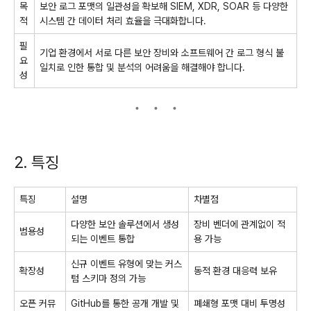
목
보안 로그 포맷의 일관성을 확보해 SIEM, XDR, SOAR 등 다양한
적
시스템 간 데이터 처리 효율을 극대화합니다.
필
기업 환경에서 서로 다른 보안 장비와 소프트웨어 간 로그 형식 불
요
일치로 인한 통합 및 분석의 어려움을 해결해야 합니다.
성
2. 특징
특징
설명
차별점
다양한 보안 솔루션에서 생성
장비 벤더에 관계없이 적
범용성
되는 이벤트 통합
용 가능
신규 이벤트 유형에 맞는 커스
확장성
동적 환경 대응력 보유
텀 스키마 정의 가능
오픈 커뮤
GitHub를 통한 공개 개발 및
폐쇄형 포맷 대비 투명성