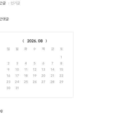
근글
인기글
근댓글
lendar
2026. 08
일
월
화
수
목
금
토
1
2
3
4
5
6
7
8
9
10
11
12
13
14
15
16
17
18
19
20
21
22
23
24
25
26
27
28
29
30
31
ag