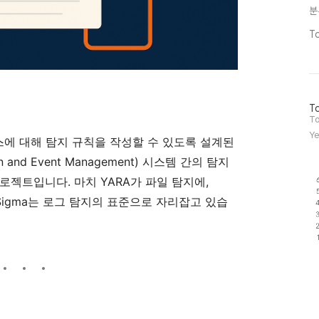
분
T
방
To
문
To
자
Ye
 소스에 대해 탐지 규칙을 작성할 수 있도록 설계된
수
ion and Event Management) 시스템 간의 탐지
로젝트입니다. 마치 YARA가 파일 탐지에,
 Sigma는 로그 탐지의 표준으로 자리잡고 있습