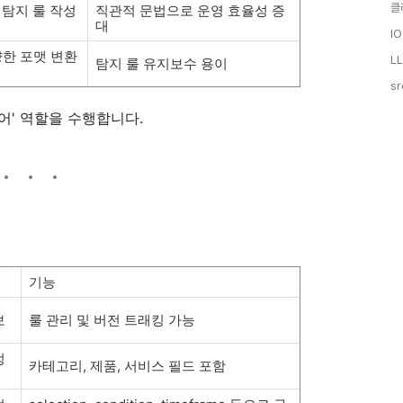
클
 탐지 룰 작성
직관적 문법으로 운영 효율성 증
대
IO
한 포맷 변환
LL
탐지 룰 유지보수 용이
sr
 언어' 역할을 수행합니다.
기능
보
룰 관리 및 버전 트래킹 가능
정
카테고리, 제품, 서비스 필드 포함