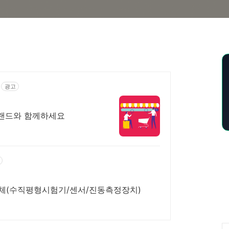
광고
랜드와 함께하세요
술대응업체(수직평형시험기/센서/진동측정장치)