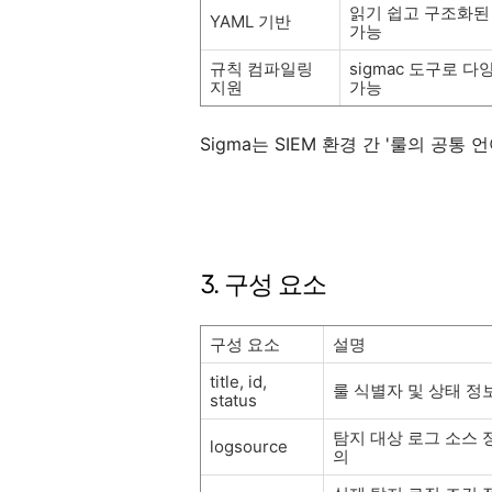
읽기 쉽고 구조화된
YAML 기반
가능
규칙 컴파일링
sigmac
도구로 다양
지원
가능
Sigma는 SIEM 환경 간 '룰의 공통
3. 구성 요소
구성 요소
설명
title, id,
룰 식별자 및 상태 정
status
탐지 대상 로그 소스 
logsource
의