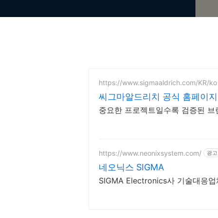
https://www.sigmaaldrich.com/KR/ko
씨그마알드리치 공식 홈페이지
중요한 프로젝트일수록 검증된 브
https://www.neonixsystem.com/
광고
네오닉스 SIGMA
SIGMA Electronics사 기