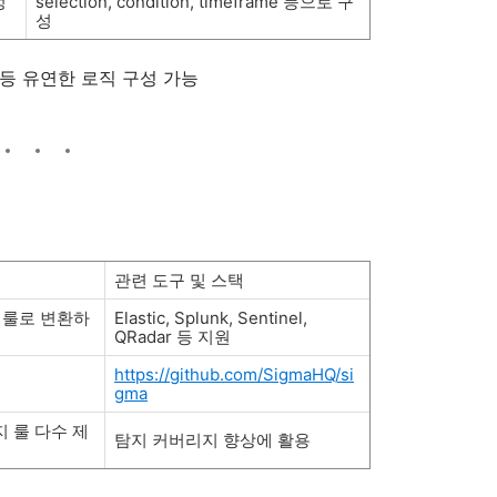
정
selection, condition, timeframe 등으로 구
성
 등 유연한 로직 구성 가능
관련 도구 및 스택
M 룰로 변환하
Elastic, Splunk, Sentinel,
QRadar 등 지원
https://github.com/SigmaHQ/si
gma
탐지 룰 다수 제
탐지 커버리지 향상에 활용