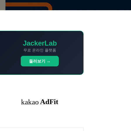
JackerLab
무료 온라인 플랫폼
둘러보기 →