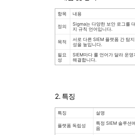
항목
내용
Sigma는 다양한 보안 로그를 
정의
지 규칙 언어입니다.
서로 다른 SIEM 플랫폼 간 
목적
성을 높입니다.
필요
SIEM마다 룰 언어가 달라 운
성
해결합니다.
2. 특징
특징
설명
특정 SIEM 솔루션
플랫폼 독립성
음