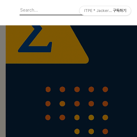
ITPE * JackerLab
구독하기