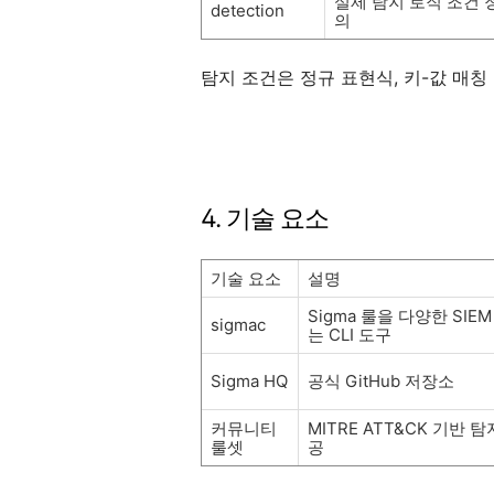
실제 탐지 로직 조건 
detection
의
탐지 조건은 정규 표현식, 키-값 매칭
4. 기술 요소
기술 요소
설명
Sigma 룰을 다양한 SIE
sigmac
는 CLI 도구
Sigma HQ
공식 GitHub 저장소
커뮤니티
MITRE ATT&CK 기반 
룰셋
공