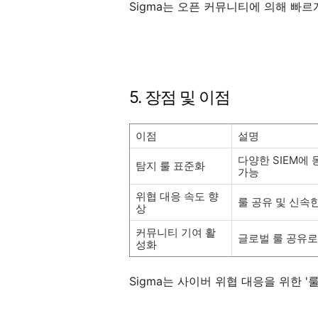
Sigma는 오픈 커뮤니티에 의해 빠르
5. 장점 및 이점
이점
설명
다양한 SIEM에
탐지 룰 표준화
가능
위협 대응 속도 향
룰 공유 및 신속
상
커뮤니티 기여 활
글로벌 룰 공유로
성화
Sigma는 사이버 위협 대응을 위한 '