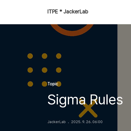
ITPE * JackerLab
Topic
Sigma Rules
JackerLab
2025. 9. 26. 06:00