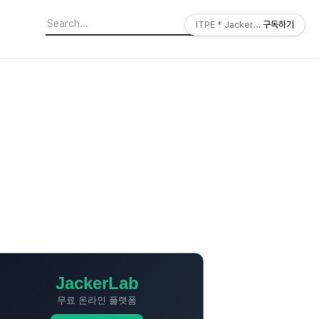
ITPE * JackerLab
구독하기
JackerLab
무료 온라인 플랫폼