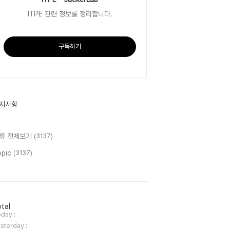
ITPE 관련 정보를 정리합니다.
구독하기
지사항
류 전체보기
(3137)
opic
(3137)
tal
day :
sterday :