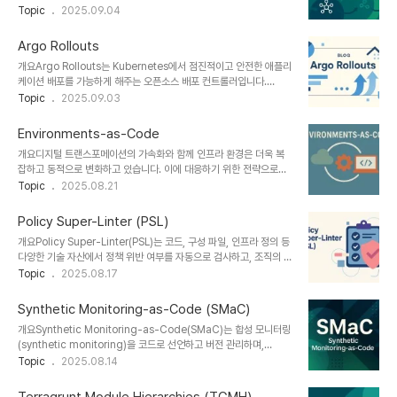
리, 보안 컴플라이언스 등을 통합적으로 제어할 수 있도록 지원하는 오
Topic
2025.09.04
어려운 레거시 시스템을 클라우드 네이티브 환경에서 함께 운영할 수
픈소스 관리 플랫폼입니다. Red Hat이 주도하고 CNCF 커뮤니티에
있는 대안이 필요합니다.2. 특징특징설명차별점하이브리드 워크로드
서 활발히 개발되고 있으며, 대규모 하이브리드 클라우드 환경에 적합
VM과 컨테이너를 동시에 운영 가능기존 VM 관리 툴..
Argo Rollouts
한 통합 멀티 클러스터 관리 체계를 제공합니다.본 포스트에서는
개요Argo Rollouts는 Kubernetes에서 점진적이고 안전한 애플리
OCM의 개념, 구성 요소, 기술 아키텍처, 주요 기능, 활용 사례 등을
케이션 배포를 가능하게 해주는 오픈소스 배포 컨트롤러입니다.
중심으로 클러스터 운영의 복잡성을 해소하는 전략을 소개합니다.1.
Canary, Blue-Green, Progressive Delivery 같은 전략을 지원
Topic
2025.09.03
개념 및 정의 항목 설명 정의OCM은 Kubernetes 기반 멀티 클러스
하며, 실시간 트래픽 제어, 피드백 기반 자동화, 실험적 테스트 등을 통
터 환경에서 중앙 집중형 클러스터 운영, 정책 배포, 자원 제어를 가능
해 신뢰성 있는 배포 환경을 구축할 수 있습니다.이 글에서는 Argo
하게 하는 오..
Environments-as-Code
Rollouts의 핵심 개념, 구성 요소, 배포 전략, 기술 연계성, 활용 사례
개요디지털 트랜스포메이션의 가속화와 함께 인프라 환경은 더욱 복
등을 통해 클라우드 네이티브 배포 자동화의 실질적인 가치를 살펴봅
잡하고 동적으로 변화하고 있습니다. 이에 대응하기 위한 전략으로
니다.1. 개념 및 정의 항목 설명 정의Argo Rollouts는 Kubernetes
'Environments-as-Code(EaC)'가 각광받고 있습니다. 이는 인
Topic
2025.08.21
에서 Canary, Blue-Green 등 점진적 배포를 관리하는 컨트롤러입
프라뿐 아니라 애플리케이션 실행 환경 전체를 코드로 정의하고 자동
니다.목적서비스 무중단 배포 및 트래픽..
화하는 접근 방식으로, DevOps, GitOps, Platform
Policy Super-Linter (PSL)
Engineering 등의 핵심 요소로 자리잡고 있습니다. 본 글에서는
개요Policy Super-Linter(PSL)는 코드, 구성 파일, 인프라 정의 등
Environments-as-Code의 정의, 구성요소, 기술 스택, 도입 효과
다양한 기술 자산에서 정책 위반 여부를 자동으로 검사하고, 조직의 규
및 고려사항 등을 체계적으로 정리합니다.1. 개념 및 정의
정 준수를 사전에 보장하기 위한 통합 린트 도구입니다. 이는
Topic
2025.08.17
Environments-as-Code(EaC)는 개발, 테스트, 운영에 필요한
DevSecOps와 플랫폼 엔지니어링의 핵심 구성 요소로 부상하고 있
인프라 환경을 코드화하여, 일관된 방식으로 자동 생성, 구성, 관리하
으며, 코드 품질뿐만 아니라 보안, 거버넌스, 운영 정책까지 포괄하는
는 접근 방식입니다..
Synthetic Monitoring-as-Code (SMaC)
멀티레이어 검증 체계를 제공합니다. 본 글에서는 PSL의 개념, 아키텍
개요Synthetic Monitoring-as-Code(SMaC)는 합성 모니터링
처, 기능, 기술 요소 및 실전 활용 사례를 상세히 소개합니다.1. 개념 및
(synthetic monitoring)을 코드로 선언하고 버전 관리하며,
정의 항목 설명 비고 정의다양한 파일 및 코드에서 조직의 정책 준수
CI/CD 파이프라인에 통합해 모니터링 인프라를 자동으로 배포·운영
Topic
2025.08.14
여부를 자동으로 검사하는 통합 린터GitHub Super-Linter와는 목
할 수 있게 하는 DevOps 중심의 관측 전략입니다. 사용자 시나리오
적 상이목적DevOps 파이프라인 내 정책 준수 자동화사전 위반 탐..
를 시뮬레이션하는 합성 테스트 스크립트를 코드화하여 모니터링 신