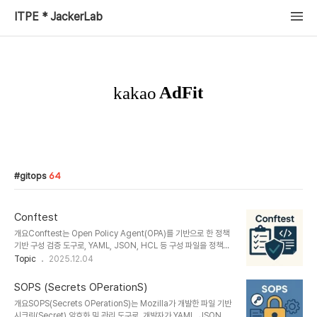
ITPE * JackerLab
gitops
64
Conftest
개요Conftest는 Open Policy Agent(OPA)를 기반으로 한 정책
기반 구성 검증 도구로, YAML, JSON, HCL 등 구성 파일을 정책
(Policy)으로 정의하여 자동 검증하는 오픈소스 솔루션이다.
Topic
2025.12.04
IaC(Infrastructure as Code), Kubernetes, Terraform,
Docker, CI/CD 파이프라인 등에서 구성 오류나 보안 규정을 사전에
SOPS (Secrets OPerationS)
감지하여 DevSecOps 환경을 강화한다.1. 개념 및 정의Conftest
개요SOPS(Secrets OPerationS)는 Mozilla가 개발한 파일 기반
는 Rego 정책 언어를 사용해 구성 파일을 분석하고, 보안·컴플라이언
시크릿(Secret) 암호화 및 관리 도구로, 개발자가 YAML, JSON,