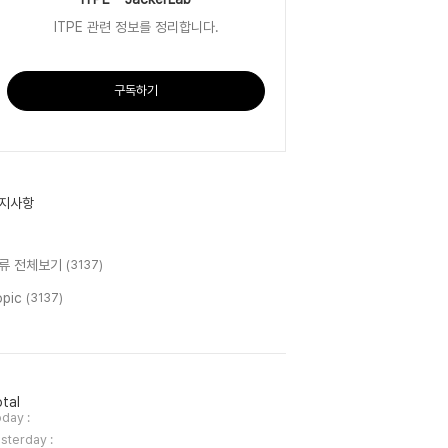
ITPE 관련 정보를 정리합니다.
구독하기
지사항
류 전체보기
(3137)
opic
(3137)
tal
day :
sterday :