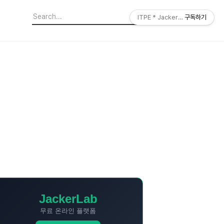
ITPE * JackerLab
구독하기
JackerLab
무료 온라인 플랫폼