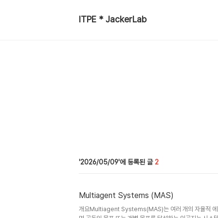
ITPE * JackerLab
2026/05/09
2
Multiagent Systems (MAS)
개요Multiagent Systems(MAS)는 여러 개의 자율적