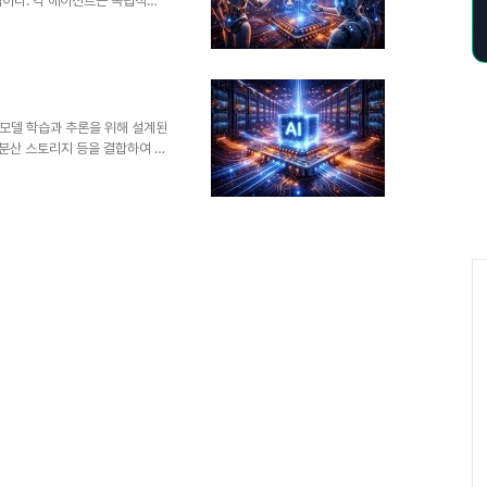
템이다. 각 에이전트는 독립적으
petition), 협상
tic AI, 분산 시스템, 로보틱스,
.1. 개념 및 정의MAS는 환경
 문제를 해결하는 분산형 AI 구조
식하고 행동하며, 다른 에이전트
지능 모델 학습과 추론을 위해 설계된
, 분산 스토리지 등을 결합하여 수
. ChatGPT와 같은 LLM,
행한다.1. 개념 및 정의AI 슈
로드를 처리하기 위해 최적화된 컴
omputing)를 AI 중심으로 확
이다.2. 특징항목설명영향초대규