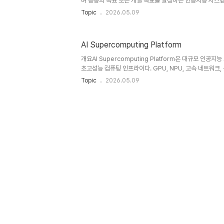
며 공동의 목표 또는 개별 목표를 달성하는 인공지능 시스
로 의사결정을 수행하지만, 협력(Cooperation), 경쟁(Com
Topic
2026.05.09
(Negotiation)을 통해 복잡한 문제를 해결한다. 최근 Agen
스마트 그리드 등 다양한 분야에서 핵심 기술로 부상하고 있다
(Environment) 내에서 다수의 에이전트가 상호작용하며
AI Supercomputing Platform
이다. 각 에이전트는 센서와 액추에이터를 통해 환경을 인
와의 통신을 통해 집단 지능(Collective Inte..
개요AI Supercomputing Platform은 대규모 인공
초고성능 컴퓨팅 인프라이다. GPU, NPU, 고속 네트워크
십억~수조 개의 파라미터를 가진 모델을 처리할 수 있도록 한다
Topic
2026.05.09
자율주행, 기후 시뮬레이션 등 다양한 분야에서 핵심 역할을 수
퍼컴퓨팅 플랫폼은 대규모 병렬 연산을 기반으로 AI 워크
퓨팅 시스템이다. 이는 기존 HPC(High Performance C
장한 형태로, 학습 속도와 효율성을 극대화하는 것이 목적
모 병렬 처리수천~수만 GPU 사용학습 속도 증가고속..