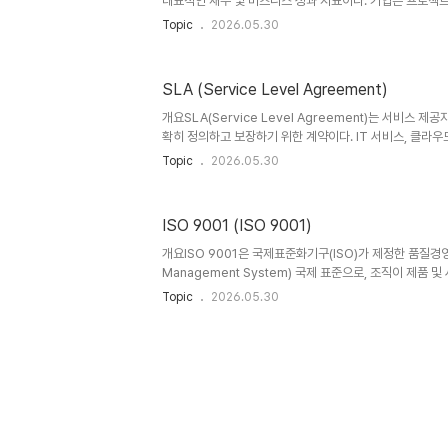
대표적인 재무 및 비즈니스 성과 지표이다. 기업은 프로젝트, 마
다양한 투자 활동의 효과를 정량적으로 평가하기 위해 ROI
Topic
2026.05.30
과 AI 투자 증가로 ROI 분석은 전략적 의사결정의 핵심 요소
의ROI는 투자 비용 대비 순이익의 비율을 의미하며, 일반
산된다.ROI (%) = (순이익 / 투자 비용) × 100이는 
SLA (Service Level Agreement)
지표이다.2. 특징구분설명비교/차별점정량적 지표수익률을
객관성 높음단순성계산 방식 간단복잡한 재무 모델 대비 ..
개요SLA(Service Level Agreement)는 서비스 
확히 정의하고 보장하기 위한 계약이다. IT 서비스, 클라우드,
에서 활용되며, 가용성, 성능, 응답 시간 등 구체적인 지표
Topic
2026.05.30
한다. 특히 클라우드 컴퓨팅과 AI 서비스 확산으로 SLA
을 결정짓는 핵심 요소로 자리잡고 있다.1. 개념 및 정의S
제공해야 하는 서비스 수준과 이를 측정하는 기준, 미달 시
ISO 9001 (ISO 9001)
다.2. 특징구분설명비교/차별점계약 기반서비스 수준 명확
정량적 지표가용성, 응답 시간 등정성적 평가 대비 객관성 
개요ISO 9001은 국제표준화기구(ISO)가 제정한 품질경영시
Management System) 국제 표준으로, 조직이 제품
하고 고객 만족을 향상시키기 위한 관리 체계를 정의한다. 제
Topic
2026.05.30
공공기관 등 다양한 산업에서 적용되며, 글로벌 비즈니스
위한 핵심 인증으로 활용된다.1. 개념 및 정의ISO 9001
요구사항 충족을 위해 프로세스 기반 관리와 지속적 개선을
특징구분설명비교/차별점국제 표준글로벌 인증 체계자체 
기반업무 흐름 중심 관리기능 중심 조직 대비 효율성 향상고