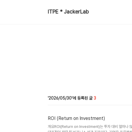
ITPE * JackerLab
2026/05/30
3
ROI (Return on Investment)
개요ROI(Return on Investment)는 투자 대비 얼