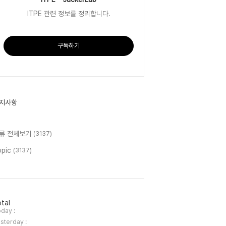
ITPE 관련 정보를 정리합니다.
구독하기
지사항
류 전체보기
(3137)
opic
(3137)
tal
day :
sterday :