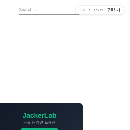
ITPE * JackerLab
구독하기
JackerLab
무료 온라인 플랫폼